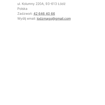
ul. Kolumny 220A, 93-613 Łódź
Polska
Zadzwoń:
42 646 40 66
Wyślij email:
lodzmago@gmail.com