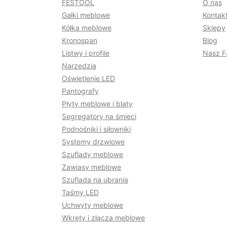
FESTOOL
O nas
Gałki meblowe
Kontakt
Kółka meblowe
Sklepy
Kronospan
Blog
Listwy i profile
Nasz F
Narzędzia
Oświetlenie LED
Pantografy
Płyty meblowe i blaty
Segregatory na śmieci
Podnośniki i siłowniki
Systemy drzwiowe
Szuflady meblowe
Zawiasy meblowe
Szuflada na ubrania
Taśmy LED
Uchwyty meblowe
Wkręty i złącza meblowe