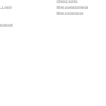
Utwórz konto
 z nami
Moje powiadomienia
Moje komentarze
acebook