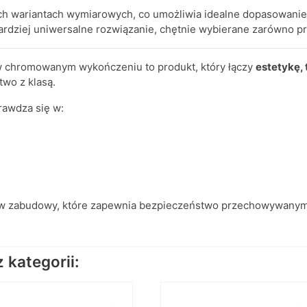
ch wariantach wymiarowych, co umożliwia idealne dopasowani
ardziej uniwersalne rozwiązanie, chętnie wybierane zarówno pr
 chromowanym wykończeniu to produkt, który łączy
estetykę, 
two z klasą.
awdza się w:
ajów zabudowy, które zapewnia bezpieczeństwo przechowywany
kategorii: