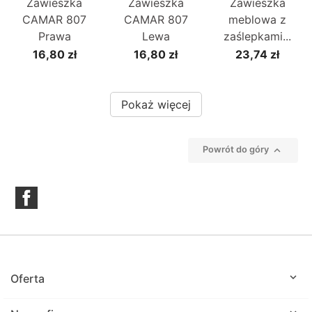
Zawieszka
Zawieszka
Zawieszka
CAMAR 807
CAMAR 807
meblowa z
Prawa
Lewa
zaślepkami...
16,80 zł
16,80 zł
23,74 zł
Pokaż więcej

Powrót do góry
Facebook

Oferta