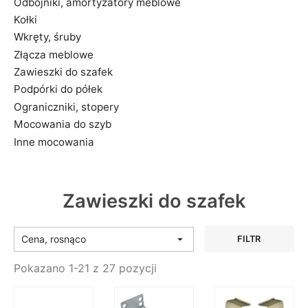
Odbojniki, amortyzatory meblowe
Kołki
Wkręty, śruby
Złącza meblowe
Zawieszki do szafek
Podpórki do półek
Ograniczniki, stopery
Mocowania do szyb
Inne mocowania
Zawieszki do szafek
Cena, rosnąco

FILTR
Pokazano 1-21 z 27 pozycji