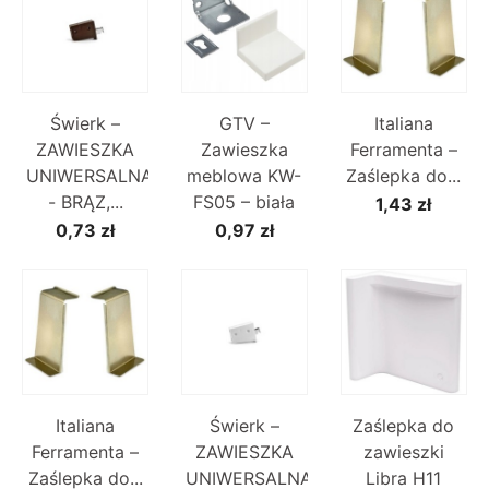
Świerk –
GTV –
Italiana
ZAWIESZKA
Zawieszka
Ferramenta –
UNIWERSALNA
meblowa KW-
Zaślepka do...
- BRĄZ,...
FS05 – biała
1,43 zł
0,73 zł
0,97 zł
Italiana
Świerk –
Zaślepka do
Ferramenta –
ZAWIESZKA
zawieszki
Zaślepka do...
UNIWERSALNA,
Libra H11