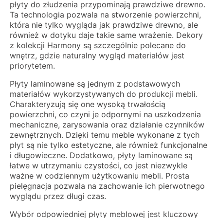
płyty do złudzenia przypominają prawdziwe drewno.
Ta technologia pozwala na stworzenie powierzchni,
która nie tylko wygląda jak prawdziwe drewno, ale
również w dotyku daje takie same wrażenie. Dekory
z kolekcji Harmony są szczególnie polecane do
wnętrz, gdzie naturalny wygląd materiałów jest
priorytetem.
Płyty laminowane są jednym z podstawowych
materiałów wykorzystywanych do produkcji mebli.
Charakteryzują się one wysoką trwałością
powierzchni, co czyni je odpornymi na uszkodzenia
mechaniczne, zarysowania oraz działanie czynników
zewnętrznych. Dzięki temu meble wykonane z tych
płyt są nie tylko estetyczne, ale również funkcjonalne
i długowieczne. Dodatkowo, płyty laminowane są
łatwe w utrzymaniu czystości, co jest niezwykle
ważne w codziennym użytkowaniu mebli. Prosta
pielęgnacja pozwala na zachowanie ich pierwotnego
wyglądu przez długi czas.
Wybór odpowiedniej płyty meblowej jest kluczowy