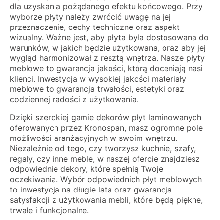
dla uzyskania pożądanego efektu końcowego. Przy
wyborze płyty należy zwrócić uwagę na jej
przeznaczenie, cechy techniczne oraz aspekt
wizualny. Ważne jest, aby płyta była dostosowana do
warunków, w jakich będzie użytkowana, oraz aby jej
wygląd harmonizował z resztą wnętrza. Nasze płyty
meblowe to gwarancja jakości, którą doceniają nasi
klienci. Inwestycja w wysokiej jakości materiały
meblowe to gwarancja trwałości, estetyki oraz
codziennej radości z użytkowania.
Dzięki szerokiej gamie dekorów płyt laminowanych
oferowanych przez Kronospan, masz ogromne pole
możliwości aranżacyjnych w swoim wnętrzu.
Niezależnie od tego, czy tworzysz kuchnie, szafy,
regały, czy inne meble, w naszej ofercie znajdziesz
odpowiednie dekory, które spełnią Twoje
oczekiwania. Wybór odpowiednich płyt meblowych
to inwestycja na długie lata oraz gwarancja
satysfakcji z użytkowania mebli, które będą piękne,
trwałe i funkcjonalne.