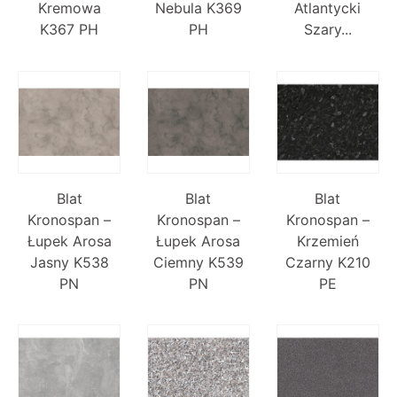
Kremowa
Nebula K369
Atlantycki
K367 PH
PH
Szary...
Blat
Blat
Blat
Kronospan –
Kronospan –
Kronospan –
Łupek Arosa
Łupek Arosa
Krzemień
Jasny K538
Ciemny K539
Czarny K210
PN
PN
PE