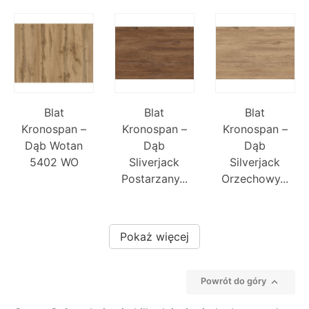
Blat
Blat
Blat
Kronospan –
Kronospan –
Kronospan –
Dąb Wotan
Dąb
Dąb
5402 WO
Sliverjack
Silverjack
Postarzany...
Orzechowy...
Pokaż więcej

Powrót do góry