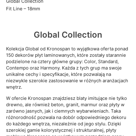
Global Collection
Fit Line – 18mm
Global Collection
Kolekcja Global od Kronospan to wyjątkowa oferta ponad
150 dekorów płyt laminowanych, które zostały starannie
podzielone na cztery główne grupy: Color, Standard,
Contempo oraz Harmony. Każda z tych grup ma swoje
unikalne cechy i specyfikacje, które pozwalają na
niezwykle szerokie zastosowanie w różnych aranżacjach
wnętrz.
W ofercie Kronospan znajdziesz blaty imitujące nie tylko
drewno, ale również beton, granit, marmur oraz płyty w
zarówno jasnych, jak i ciemnych wybarwieniach. Taka
różnorodność pozwala na dobór odpowiedniego dekoru
do każdego wnętrza, niezależnie od jego stylu. Dzięki
szerokiej gamie kolorystycznej i strukturalnej, płyty