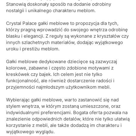
Stanowią doskonały sposób na dodanie odrobiny
nostalgii i unikalnego charakteru meblom.
Crystal Palace gałki meblowe to propozycja dla tych,
którzy pragną wprowadzić do swojego wnętrza odrobinę
blasku i elegancji. Z reguły są wykonane z kryształów czy
innych szlachetnych materiałów, dodając wyjątkowego
uroku i prestiżu meblom.
Gałki meblowe dedykowane dziecięce są zazwyczaj
kolorowe, zabawne i często zdobione motywami z
kreskówek czy bajek. Ich celem jest nie tylko
funkcjonalność, ale również dostarczenie radości i
przyjemności najmłodszym użytkownikom mebli.
Wybierając gałki meblowe, warto zastanowić się nad
stylem wnętrza, w którym zostaną umieszczone, oraz
indywidualnymi preferencjami. Bogata oferta pozwala na
znalezienie odpowiednich detalów, które nie tylko ułatwią
korzystanie z mebli, ale także dodadzą im charakteru i
wyjątkowego wyglądu.