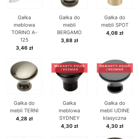
Gałka
Gałka do
Gałka do
meblowa
mebli
mebli SPOT
TORINO A-
BERGAMO
4,08 zł
125
3,88 zł
3,46 zł
WARIANTY: KOLOR
WARIANTY: KOLOR
/ ROZMIAR
/ ROZMIAR
Gałka do
Gałka
Gałka do
mebli TERNI
meblowa
mebli UDINE
SYDNEY
klasyczna
4,28 zł
4,30 zł
4,30 zł