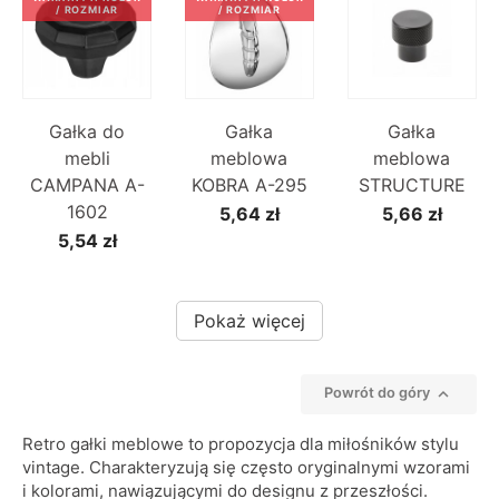
/ ROZMIAR
/ ROZMIAR
Gałka do
Gałka
Gałka
mebli
meblowa
meblowa
CAMPANA A-
KOBRA A-295
STRUCTURE
1602
5,64 zł
5,66 zł
5,54 zł
Pokaż więcej

Powrót do góry
Retro gałki meblowe to propozycja dla miłośników stylu
vintage. Charakteryzują się często oryginalnymi wzorami
i kolorami, nawiązującymi do designu z przeszłości.