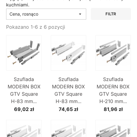
kuchniami.
Cena, rosnąco

FILTR
Pokazano 1-6 z 6 pozycji
Szuflada
Szuflada
Szuflada
MODERN BOX
MODERN BOX
MODERN BOX
GTV Square
GTV Square
GTV Square
H-83 mm...
H-83 mm...
H-210 mm...
69,02 zł
74,65 zł
81,96 zł