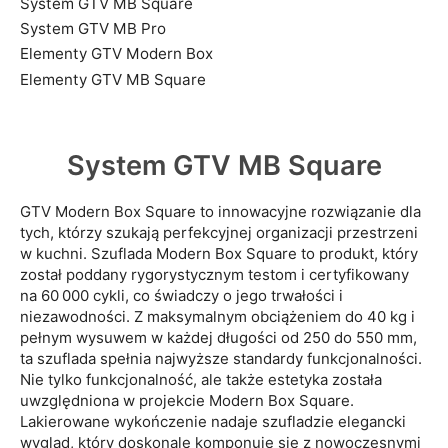
System GTV MB Square
System GTV MB Pro
Elementy GTV Modern Box
Elementy GTV MB Square
System GTV MB Square
GTV Modern Box Square to innowacyjne rozwiązanie dla
tych, którzy szukają perfekcyjnej organizacji przestrzeni
w kuchni. Szuflada Modern Box Square to produkt, który
został poddany rygorystycznym testom i certyfikowany
na 60 000 cykli, co świadczy o jego trwałości i
niezawodności. Z maksymalnym obciążeniem do 40 kg i
pełnym wysuwem w każdej długości od 250 do 550 mm,
ta szuflada spełnia najwyższe standardy funkcjonalności.
Nie tylko funkcjonalność, ale także estetyka została
uwzględniona w projekcie Modern Box Square.
Lakierowane wykończenie nadaje szufladzie elegancki
wygląd, który doskonale komponuje się z nowoczesnymi