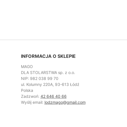
INFORMACJA O SKLEPIE
MAGO
DLA STOLARSTWA sp. z o.o.
NIP: 982 038 99 70
ul. Kolumny 220A, 93-613 Łódź
Polska
Zadzwoń:
42 646 40 66
Wyślij email:
lodzmago@gmail.com