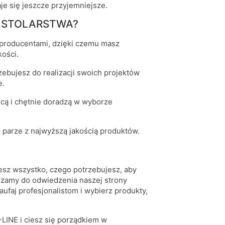
je się jeszcze przyjemniejsze.
A STOLARSTWA?
producentami, dzięki czemu masz
ości.
zebujesz do realizacji swoich projektów
e.
ocą i chętnie doradzą w wyborze
w parze z najwyższą jakością produktów.
z wszystko, czego potrzebujesz, aby
raszamy do odwiedzenia naszej strony
ufaj profesjonalistom i wybierz produkty,
LINE i ciesz się porządkiem w