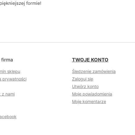
piękniejszej formie!
 firma
TWOJE KONTO
min sklepu
Śledzenie zamówienia
a prywatności
Zaloguj się
Utwórz konto
 z nami
Moje powiadomienia
Moje komentarze
acebook