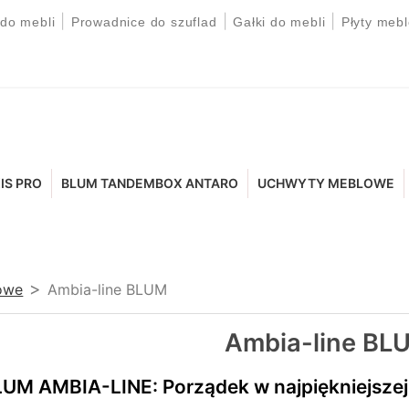
|
|
|
 do mebli
Prowadnice do szuflad
Gałki do mebli
Płyty meb
IS PRO
BLUM TANDEMBOX ANTARO
UCHWYTY MEBLOWE
owe
Ambia-line BLUM
Ambia-line BL
UM AMBIA-LINE: Porządek w najpiękniejszej