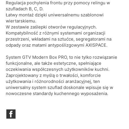
Regulacja pochylenia frontu przy pomocy relingu w
szufladach B, C, D.
Łatwy montaż dzięki uniwersalnemu szablonowi
wiertarskiemu.
W zestawie zaślepki otworów regulacyjnych.
Kompatybilność z różnymi systemami organizacji
przestrzeni, wkładami na sztućce, segregatorami na
odpady oraz matami antypoślizgowymi AXISPACE.
System GTV Modern Box PRO, to nie tylko rozwiązanie
funkcjonalne, ale także estetyczne, spełniające
oczekiwania współczesnych użytkowników kuchni.
Zaprojektowany z myślą o trwałości, komforcie
użytkowania i różnorodności aranżacyjnej, ten
uniwersalny system szuflad doskonale wpisuje się w
nowoczesne standardy kuchennego wyposażenia.
Facebook