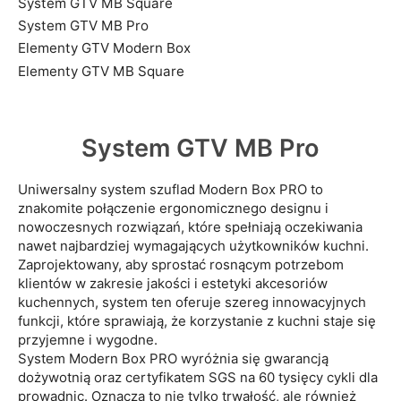
System GTV MB Square
System GTV MB Pro
Elementy GTV Modern Box
Elementy GTV MB Square
System GTV MB Pro
Uniwersalny system szuflad Modern Box PRO to
znakomite połączenie ergonomicznego designu i
nowoczesnych rozwiązań, które spełniają oczekiwania
nawet najbardziej wymagających użytkowników kuchni.
Zaprojektowany, aby sprostać rosnącym potrzebom
klientów w zakresie jakości i estetyki akcesoriów
kuchennych, system ten oferuje szereg innowacyjnych
funkcji, które sprawiają, że korzystanie z kuchni staje się
przyjemne i wygodne.
System Modern Box PRO wyróżnia się gwarancją
dożywotnią oraz certyfikatem SGS na 60 tysięcy cykli dla
prowadnic. Oznacza to nie tylko trwałość, ale również