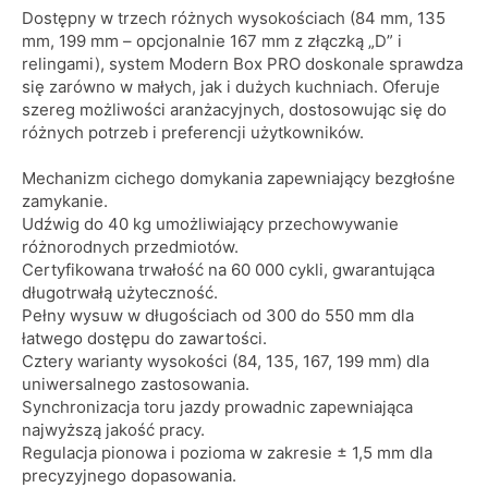
Dostępny w trzech różnych wysokościach (84 mm, 135
mm, 199 mm – opcjonalnie 167 mm z złączką „D” i
relingami), system Modern Box PRO doskonale sprawdza
się zarówno w małych, jak i dużych kuchniach. Oferuje
szereg możliwości aranżacyjnych, dostosowując się do
różnych potrzeb i preferencji użytkowników.
Mechanizm cichego domykania zapewniający bezgłośne
zamykanie.
Udźwig do 40 kg umożliwiający przechowywanie
różnorodnych przedmiotów.
Certyfikowana trwałość na 60 000 cykli, gwarantująca
długotrwałą użyteczność.
Pełny wysuw w długościach od 300 do 550 mm dla
łatwego dostępu do zawartości.
Cztery warianty wysokości (84, 135, 167, 199 mm) dla
uniwersalnego zastosowania.
Synchronizacja toru jazdy prowadnic zapewniająca
najwyższą jakość pracy.
Regulacja pionowa i pozioma w zakresie ± 1,5 mm dla
precyzyjnego dopasowania.