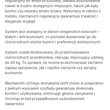
regulacyjny do wnętrza szuflady, ułatwia dostosowanie
nawet w trudno dostępnych miejscach, takich jak kąty
kuchni czy obszary blisko ściany. Wykonany w całości z
metalu, mechanizm regulacyjny gwarantuje trwałość i
elegancki wygląd.
System jest dostępny w dwóch eleganckich kolorach –
białym i antracytowym, co pozwala dopasować go do
różnorodnych stylów kuchni i preferencji estetycznych.
System został dostosowany do przechowywania
różnorodnych przedmiotów, oferując imponujący udźwig
do 40 kg. To sprawia, że można przechowywać zarówno
zapasy spożywcze, jak i ciężkie naczynia czy sprzęty
kuchenne.
Mechanizm cichego domykania (soft close) w połączeniu
z pełnym wysuwem szuflady gwarantuje doskonały
komfort użytkowania, eliminując głośne zamykanie i
chroniąc przed przypadkowym uszkodzeniem
zawartości.