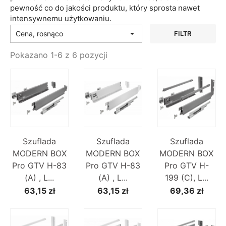
pewność co do jakości produktu, który sprosta nawet
intensywnemu użytkowaniu.
Cena, rosnąco

FILTR
Pokazano 1-6 z 6 pozycji
Szuflada
Szuflada
Szuflada
MODERN BOX
MODERN BOX
MODERN BOX
Pro GTV H-83
Pro GTV H-83
Pro GTV H-
(A) , L...
(A) , L...
199 (C), L...
63,15 zł
63,15 zł
69,36 zł