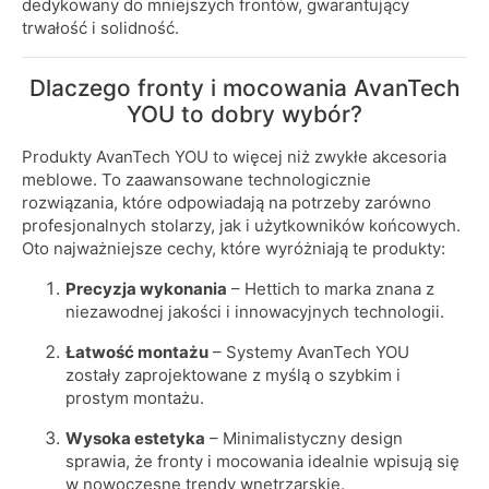
dedykowany do mniejszych frontów, gwarantujący
trwałość i solidność.
Dlaczego fronty i mocowania AvanTech
YOU to dobry wybór?
Produkty AvanTech YOU to więcej niż zwykłe akcesoria
meblowe. To zaawansowane technologicznie
rozwiązania, które odpowiadają na potrzeby zarówno
profesjonalnych stolarzy, jak i użytkowników końcowych.
Oto najważniejsze cechy, które wyróżniają te produkty:
Precyzja wykonania
– Hettich to marka znana z
niezawodnej jakości i innowacyjnych technologii.
Łatwość montażu
– Systemy AvanTech YOU
zostały zaprojektowane z myślą o szybkim i
prostym montażu.
Wysoka estetyka
– Minimalistyczny design
sprawia, że fronty i mocowania idealnie wpisują się
w nowoczesne trendy wnętrzarskie.