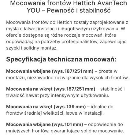
Mocowania frontów Hettich AvanTech
YOU – Pewność i stabilność
Mocowania frontów od Hettich zostały zaprojektowane z
myślą o łatwej instalacji i długotrwałym użytkowaniu. W
ofercie dostępne są różne rodzaje mocowań, które
odpowiadają na potrzeby profesjonalistów, zapewniając
szybki i solidny montaż.
Specyfikacja techniczna mocowań:
Mocowania wbijane (wys. 187/251 mm)
– proste w
montażu, niezawodne rozwiązanie dla wysokich frontów.
Mocowania na wkręt (wys. 187/251 mm)
– stabilność i
trwałość nawet przy intensywnym użytkowaniu.
Mocowania na wkręt (wys. 139 mm)
– idealne do
frontów średniej wielkości, łatwe w instalacji.
Mocowania wbijane (wys. 101 mm)
– odpowiednie do
mniejszych frontów, gwarantujące solidne mocowanie.