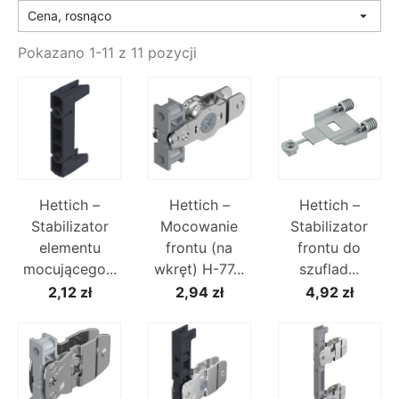
Cena, rosnąco

Pokazano 1-11 z 11 pozycji
Hettich –
Hettich –
Hettich –
Stabilizator
Mocowanie
Stabilizator
elementu
frontu (na
frontu do
mocującego...
wkręt) H-77...
szuflad...
2,12 zł
2,94 zł
4,92 zł