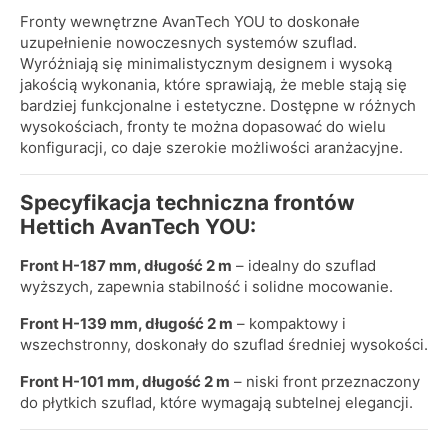
Fronty wewnętrzne AvanTech YOU to doskonałe
uzupełnienie nowoczesnych systemów szuflad.
Wyróżniają się minimalistycznym designem i wysoką
jakością wykonania, które sprawiają, że meble stają się
bardziej funkcjonalne i estetyczne. Dostępne w różnych
wysokościach, fronty te można dopasować do wielu
konfiguracji, co daje szerokie możliwości aranżacyjne.
Specyfikacja techniczna frontów
Hettich AvanTech YOU:
Front H-187 mm, długość 2 m
– idealny do szuflad
wyższych, zapewnia stabilność i solidne mocowanie.
Front H-139 mm, długość 2 m
– kompaktowy i
wszechstronny, doskonały do szuflad średniej wysokości.
Front H-101 mm, długość 2 m
– niski front przeznaczony
do płytkich szuflad, które wymagają subtelnej elegancji.