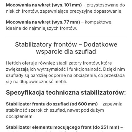
Mocowania na wkręt (wys. 101 mm)
– przystosowane do
niskich frontów, zapewniające precyzyjne dopasowanie.
Mocowania na wkręt (wys. 77 mm)
– kompaktowe,
idealne do najmniejszych frontów.
Stabilizatory frontów – Dodatkowe
wsparcie dla szuflad
Hettich oferuje również stabilizatory frontów, które
zwiększają ich wytrzymałość i funkcjonalność. Dzięki nim
szuflady są bardziej odporne na obciążenia, co przekłada
się na długowieczność mebli.
Specyfikacja techniczna stabilizatorów:
Stabilizator frontu do szuflad (od 600 mm)
– zapewnia
stabilność szerokich szuflad, nawet pod dużym
obciążeniem.
Stabilizator elementu mocującego front (do 251 mm)
–