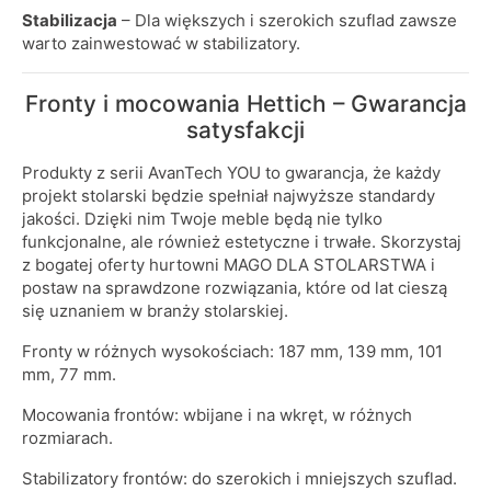
Stabilizacja
– Dla większych i szerokich szuflad zawsze
warto zainwestować w stabilizatory.
Fronty i mocowania Hettich – Gwarancja
satysfakcji
Produkty z serii AvanTech YOU to gwarancja, że każdy
projekt stolarski będzie spełniał najwyższe standardy
jakości. Dzięki nim Twoje meble będą nie tylko
funkcjonalne, ale również estetyczne i trwałe. Skorzystaj
z bogatej oferty hurtowni MAGO DLA STOLARSTWA i
postaw na sprawdzone rozwiązania, które od lat cieszą
się uznaniem w branży stolarskiej.
Fronty w różnych wysokościach: 187 mm, 139 mm, 101
mm, 77 mm.
Mocowania frontów: wbijane i na wkręt, w różnych
rozmiarach.
Stabilizatory frontów: do szerokich i mniejszych szuflad.