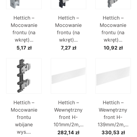
Hettich –
Hettich –
Hettich –
Mocowanie
Mocowanie
Mocowanie
frontu (na
frontu (na
frontu (na
wkręt)...
wkręt)...
wkręt)...
5,17 zł
7,27 zł
10,92 zł
Hettich –
Hettich –
Hettich –
Mocowanie
Wewnętrzny
Wewnętrzny
frontu
front H-
front H-
wbijane
101mm/2m,...
139mm/2m,...
wys....
282,14 zł
330,53 zł