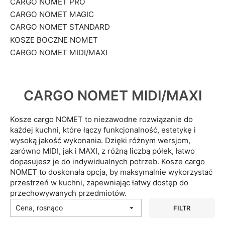
CARGO NOMET PRO
CARGO NOMET MAGIC
CARGO NOMET STANDARD
KOSZE BOCZNE NOMET
CARGO NOMET MIDI/MAXI
CARGO NOMET MIDI/MAXI
Kosze cargo NOMET to niezawodne rozwiązanie do
każdej kuchni, które łączy funkcjonalność, estetykę i
wysoką jakość wykonania. Dzięki różnym wersjom,
zarówno MIDI, jak i MAXI, z różną liczbą półek, łatwo
dopasujesz je do indywidualnych potrzeb. Kosze cargo
NOMET to doskonała opcja, by maksymalnie wykorzystać
przestrzeń w kuchni, zapewniając łatwy dostęp do
przechowywanych przedmiotów.
Cena, rosnąco

FILTR