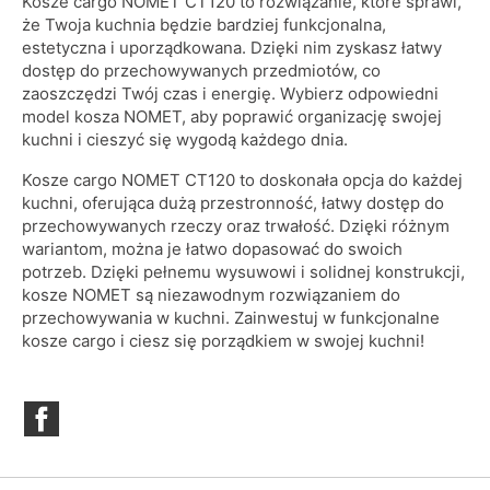
Kosze cargo NOMET CT120 to rozwiązanie, które sprawi,
że Twoja kuchnia będzie bardziej funkcjonalna,
estetyczna i uporządkowana. Dzięki nim zyskasz łatwy
dostęp do przechowywanych przedmiotów, co
zaoszczędzi Twój czas i energię. Wybierz odpowiedni
model kosza NOMET, aby poprawić organizację swojej
kuchni i cieszyć się wygodą każdego dnia.
Kosze cargo NOMET CT120 to doskonała opcja do każdej
kuchni, oferująca dużą przestronność, łatwy dostęp do
przechowywanych rzeczy oraz trwałość. Dzięki różnym
wariantom, można je łatwo dopasować do swoich
potrzeb. Dzięki pełnemu wysuwowi i solidnej konstrukcji,
kosze NOMET są niezawodnym rozwiązaniem do
przechowywania w kuchni. Zainwestuj w funkcjonalne
kosze cargo i ciesz się porządkiem w swojej kuchni!
Facebook