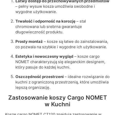
Łatwy dostęp do przechowywanych przedmiotów
– pełny wysuw kosza umożliwia swobodne i
wygodne użytkowanie.
Trwałość i odporność na korozję
– stal
chromowana lub srebrna gwarantuje
długowieczność produktu.
Prosty montaż
– kosze są łatwe do zainstalowania,
co pozwala na szybkie i wygodne ich użytkowanie.
Estetyka i nowoczesny wygląd
– kosze cargo
NOMET charakteryzują się eleganckim designem,
który pasuje do każdej kuchni.
Oszczędność przestrzeni
– idealne rozwiązanie do
kuchni z ograniczoną przestrzenią, które umożliwia
lepszą organizację.
Zastosowanie koszy Cargo NOMET
w Kuchni
Kosze cargo NOMET CT120 znajdują zastosowanie w