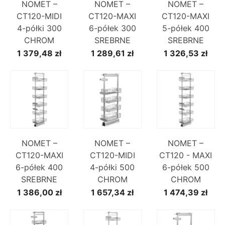
NOMET –
NOMET –
NOMET –
CT120-MIDI
CT120-MAXI
CT120-MAXI
4-półki 300
6-półek 300
5-półek 400
CHROM
SREBRNE
SREBRNE
1 379,48 zł
1 289,61 zł
1 326,53 zł
NOMET –
NOMET –
NOMET –
CT120-MAXI
CT120-MIDI
CT120 - MAXI
6-półek 400
4-półki 500
6-półek 500
SREBRNE
CHROM
CHROM
1 386,00 zł
1 657,34 zł
1 474,39 zł