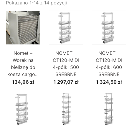
Pokazano 1-14 z 14 pozycji
Nomet –
NOMET –
NOMET –
Worek na
CT120-MIDI
CT120-MIDI
bieliznę do
4-półki 500
4-półki 600
kosza cargo...
SREBRNE
SREBRNE
134,66 zł
1 297,07 zł
1 324,50 zł