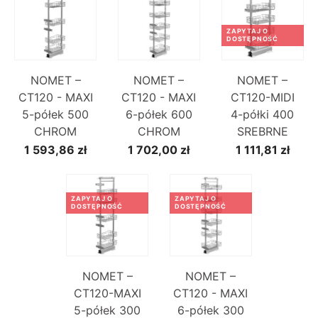
ZAPYTAJ O
DOSTĘPNOŚĆ
NOMET –
NOMET –
NOMET –
CT120 - MAXI
CT120 - MAXI
CT120-MIDI
5-półek 500
6-półek 600
4-półki 400
CHROM
CHROM
SREBRNE
1 593,86 zł
1 702,00 zł
1 111,81 zł
ZAPYTAJ O
ZAPYTAJ O
DOSTĘPNOŚĆ
DOSTĘPNOŚĆ
NOMET –
NOMET –
CT120-MAXI
CT120 - MAXI
5-półek 300
6-półek 300