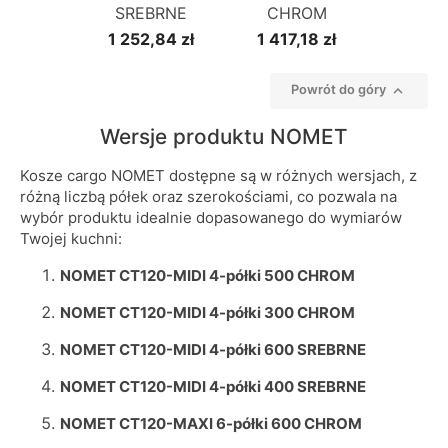
SREBRNE
CHROM
1 252,84 zł
1 417,18 zł

Powrót do góry
Wersje produktu NOMET
Kosze cargo NOMET dostępne są w różnych wersjach, z
różną liczbą półek oraz szerokościami, co pozwala na
wybór produktu idealnie dopasowanego do wymiarów
Twojej kuchni:
NOMET CT120-MIDI 4-półki 500 CHROM
NOMET CT120-MIDI 4-półki 300 CHROM
NOMET CT120-MIDI 4-półki 600 SREBRNE
NOMET CT120-MIDI 4-półki 400 SREBRNE
NOMET CT120-MAXI 6-półki 600 CHROM