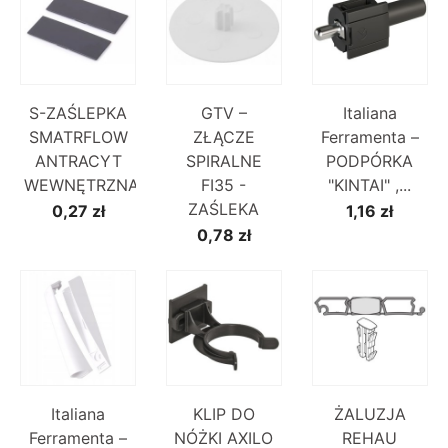
S-ZAŚLEPKA
GTV –
Italiana
SMATRFLOW
ZŁĄCZE
Ferramenta –
ANTRACYT
SPIRALNE
PODPÓRKA
WEWNĘTRZNA
FI35 -
"KINTAI" ,...
ZAŚLEKA
0,27 zł
1,16 zł
0,78 zł
Italiana
KLIP DO
ŻALUZJA
Ferramenta –
NÓŻKI AXILO
REHAU