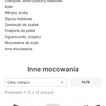
Odbojniki, amortyzatory meblowe
Kołki
Wkręty, śruby
Złącza meblowe
Zawieszki do szafek
Podpórki do półek
Ograniczniki, stopery
Mocowania do szyb
Inne mocowania
Inne mocowania
Cena, rosnąco

FILTR
Pokazano 1-12 z 12 pozycji