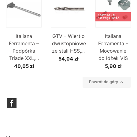
ZAPYTAJ O
DOSTĘPNOŚĆ
Italiana
GTV – Wiertło
Italiana
Ferramenta –
dwustopniowe
Ferramenta –
Podpórka
ze stali HSS,...
Mocowanie
Triade XXL,...
do łóżek VIS
54,04 zł
40,05 zł
5,90 zł

Powrót do góry
Facebook