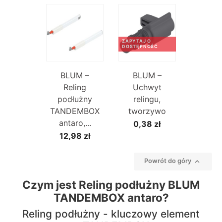
ZAPYTAJ O
DOSTĘPNOŚĆ
BLUM –
BLUM –
Reling
Uchwyt
podłużny
relingu,
TANDEMBOX
tworzywo
antaro,...
0,38 zł
12,98 zł

Powrót do góry
Czym jest Reling podłużny BLUM
TANDEMBOX antaro?
Reling podłużny - kluczowy element