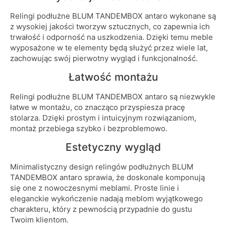
Relingi podłużne BLUM TANDEMBOX antaro wykonane są
z wysokiej jakości tworzyw sztucznych, co zapewnia ich
trwałość i odporność na uszkodzenia. Dzięki temu meble
wyposażone w te elementy będą służyć przez wiele lat,
zachowując swój pierwotny wygląd i funkcjonalność.
Łatwość montażu
Relingi podłużne BLUM TANDEMBOX antaro są niezwykle
łatwe w montażu, co znacząco przyspiesza pracę
stolarza. Dzięki prostym i intuicyjnym rozwiązaniom,
montaż przebiega szybko i bezproblemowo.
Estetyczny wygląd
Minimalistyczny design relingów podłużnych BLUM
TANDEMBOX antaro sprawia, że doskonale komponują
się one z nowoczesnymi meblami. Proste linie i
eleganckie wykończenie nadają meblom wyjątkowego
charakteru, który z pewnością przypadnie do gustu
Twoim klientom.