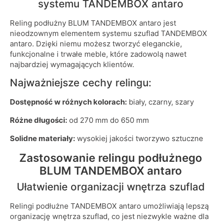
systemu TANDEMBOX antaro
Reling podłużny BLUM TANDEMBOX antaro jest
nieodzownym elementem systemu szuflad TANDEMBOX
antaro. Dzięki niemu możesz tworzyć eleganckie,
funkcjonalne i trwałe meble, które zadowolą nawet
najbardziej wymagających klientów.
Najważniejsze cechy relingu:
Dostępność w różnych kolorach:
biały, czarny, szary
Różne długości:
od 270 mm do 650 mm
Solidne materiały:
wysokiej jakości tworzywo sztuczne
Zastosowanie relingu podłużnego
BLUM TANDEMBOX antaro
Ułatwienie organizacji wnętrza szuflad
Relingi podłużne TANDEMBOX antaro umożliwiają lepszą
organizację wnętrza szuflad, co jest niezwykle ważne dla