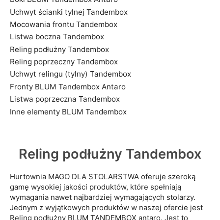
Uchwyt ścianki tylnej Tandembox
Mocowania frontu Tandembox
Listwa boczna Tandembox
Reling podłużny Tandembox
Reling poprzeczny Tandembox
Uchwyt relingu (tylny) Tandembox
Fronty BLUM Tandembox Antaro
Listwa poprzeczna Tandembox
Inne elementy BLUM Tandembox
Reling podłużny Tandembox
Hurtownia MAGO DLA STOLARSTWA oferuje szeroką
gamę wysokiej jakości produktów, które spełniają
wymagania nawet najbardziej wymagających stolarzy.
Jednym z wyjątkowych produktów w naszej ofercie jest
Reling podłużny BLUM TANDEMBOX antaro. Jest to