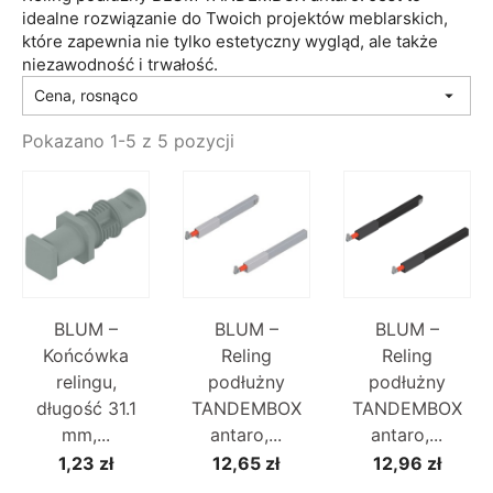
idealne rozwiązanie do Twoich projektów meblarskich,
które zapewnia nie tylko estetyczny wygląd, ale także
niezawodność i trwałość.
Cena, rosnąco

Pokazano 1-5 z 5 pozycji
BLUM –
BLUM –
BLUM –
Końcówka
Reling
Reling
relingu,
podłużny
podłużny
długość 31.1
TANDEMBOX
TANDEMBOX
mm,...
antaro,...
antaro,...
1,23 zł
12,65 zł
12,96 zł