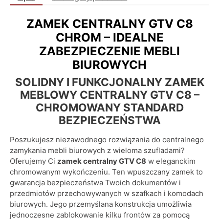
ZAMEK CENTRALNY GTV C8
CHROM – IDEALNE
ZABEZPIECZENIE MEBLI
BIUROWYCH
SOLIDNY I FUNKCJONALNY ZAMEK
MEBLOWY CENTRALNY GTV C8 –
CHROMOWANY STANDARD
BEZPIECZEŃSTWA
Poszukujesz niezawodnego rozwiązania do centralnego
zamykania mebli biurowych z wieloma szufladami?
Oferujemy Ci
zamek centralny GTV C8
w eleganckim
chromowanym wykończeniu. Ten wpuszczany zamek to
gwarancja bezpieczeństwa Twoich dokumentów i
przedmiotów przechowywanych w szafkach i komodach
biurowych. Jego przemyślana konstrukcja umożliwia
jednoczesne zablokowanie kilku frontów za pomocą