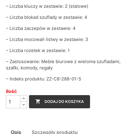
– Liczba kluczy w zestawie: 2 (stalowe)
– Liczba blokad szuflady w zestawie: 4
– Liczba zaczepów w zestawie: 4
– Liczba mocowań listwy w zestawie: 3
– Liczba rozetek w zestawie: 1
– Zastosowanie: Meble biurowe z wieloma szufladami,
szafki, komody, regały
– Indeks produktu: ZZ-C8-288-01-S
Ilość

DODAJ DO KOSZYKA
Opis
Szczegóły produktu