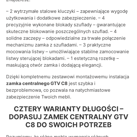
– 2 wytrzymałe stalowe kluczyki – zapewniające wygodę
użytkowania i dodatkowe zabezpieczenie. – 4
precyzyjnie wykonane blokady szuflady – gwarantujące
skuteczne blokowanie poszczególnych szuflad. – 4
solidne zaczepy – odpowiedzialne za trwałe połączenie
mechanizmu zamka z szufladami. – 3 praktyczne
mocowania listwy – umożliwiające stabilne zamocowanie
listwy sterującej blokadami. – 1 estetyczną rozetkę –
maskującą otwór zamka i dodającą elegancji.
Dzięki kompletnemu zestawowi montażowemu instalacja
zamka centralnego GTV C8
jest szybka i
bezproblemowa, co pozwala na natychmiastowe
zabezpieczenie Twoich mebli.
CZTERY WARIANTY DŁUGOŚCI –
DOPASUJ ZAMEK CENTRALNY GTV
C8 DO SWOICH POTRZEB
Rozumiemy, że różne meble wymagają różnych