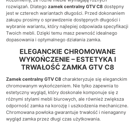
rozwiązań. Dlatego
zamek centralny GTV C8
dostępny
jest w czterech wariantach długości. Przed dokonaniem
zakupu prosimy o sprawdzenie dostępnych długości i
wybranie wariantu, który najlepiej odpowiada specyfikacji
Twoich mebli. Dzięki temu masz pewność idealnego
dopasowania i optymalnego działania zamka.
ELEGANCKIE CHROMOWANE
WYKOŃCZENIE – ESTETYKA I
TRWAŁOŚĆ ZAMKA GTV C8
Zamek centralny GTV C8
charakteryzuje się eleganckim
chromowanym wykończeniem. Nie tylko zapewnia to
estetyczny wygląd, który doskonale komponuje się z
różnymi stylami mebli biurowych, ale również zwiększa
odporność zamka na korozję i uszkodzenia mechaniczne.
Chromowana powłoka gwarantuje trwałość i nienaganny
wygląd zamka przez długi czas użytkowania.