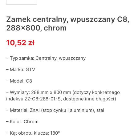
Zamek centralny, wpuszczany C8,
288×800, chrom
10,52 zł
– Typ zamka: Centralny, wpuszczany
– Marka: GTV
– Model: C8
– Wymiary: 288 mm x 800 mm (dotyczy konkretnego
indeksu ZZ-C8-288-01-S, dostępne inne długości)
– Materiał: ZnAl (stop cynku i aluminium), stal
– Kolor: Chrom
– Kąt obrotu klucza: 180°