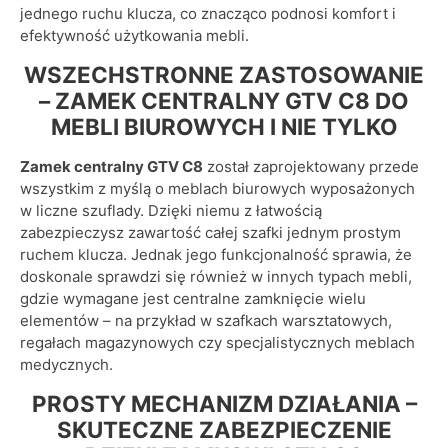
jednego ruchu klucza, co znacząco podnosi komfort i
efektywność użytkowania mebli.
WSZECHSTRONNE ZASTOSOWANIE
– ZAMEK CENTRALNY GTV C8 DO
MEBLI BIUROWYCH I NIE TYLKO
Zamek centralny GTV C8
został zaprojektowany przede
wszystkim z myślą o meblach biurowych wyposażonych
w liczne szuflady. Dzięki niemu z łatwością
zabezpieczysz zawartość całej szafki jednym prostym
ruchem klucza. Jednak jego funkcjonalność sprawia, że
doskonale sprawdzi się również w innych typach mebli,
gdzie wymagane jest centralne zamknięcie wielu
elementów – na przykład w szafkach warsztatowych,
regałach magazynowych czy specjalistycznych meblach
medycznych.
PROSTY MECHANIZM DZIAŁANIA –
SKUTECZNE ZABEZPIECZENIE