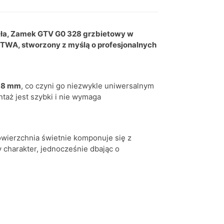
kła, Zamek GTV G0 328 grzbietowy w
TWA, stworzony z myślą o profesjonalnych
 8 mm
, co czyni go niezwykle uniwersalnym
taż jest szybki i nie wymaga
wierzchnia świetnie komponuje się z
charakter, jednocześnie dbając o