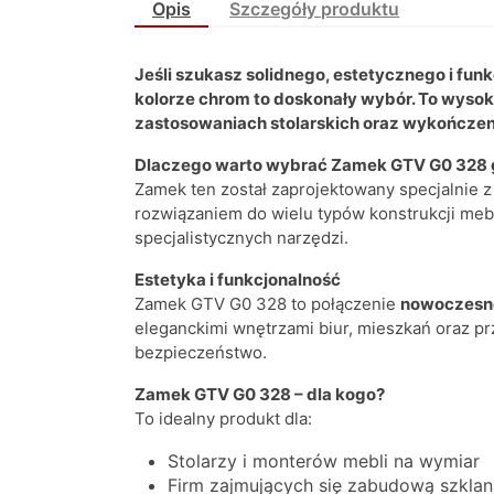
Opis
Szczegóły produktu
Jeśli szukasz solidnego, estetycznego i f
kolorze chrom to doskonały wybór. To wyso
zastosowaniach stolarskich oraz wykończe
Dlaczego warto wybrać Zamek GTV G0 328 
Zamek ten został zaprojektowany specjalnie 
rozwiązaniem do wielu typów konstrukcji meb
specjalistycznych narzędzi.
Estetyka i funkcjonalność
Zamek GTV G0 328 to połączenie
nowoczesn
eleganckimi wnętrzami biur, mieszkań oraz p
bezpieczeństwo.
Zamek GTV G0 328 – dla kogo?
To idealny produkt dla:
Stolarzy i monterów mebli na wymiar
Firm zajmujących się zabudową szklan