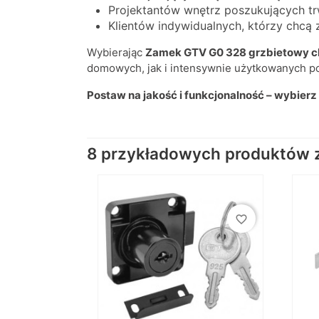
Projektantów wnętrz poszukujących tr
Klientów indywidualnych, którzy chcą
Wybierając
Zamek GTV G0 328 grzbietowy 
domowych, jak i intensywnie użytkowanych p
Postaw na jakość i funkcjonalność – wybier
8 przykładowych produktów z 
favorite_border