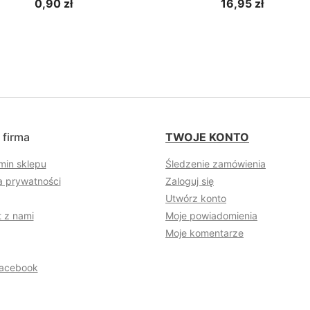
0,90 zł
16,95 zł
 firma
TWOJE KONTO
min sklepu
Śledzenie zamówienia
a prywatności
Zaloguj się
Utwórz konto
 z nami
Moje powiadomienia
Moje komentarze
acebook