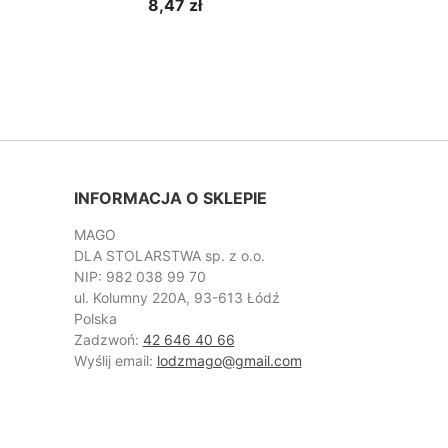
8,47 zł
INFORMACJA O SKLEPIE
MAGO
DLA STOLARSTWA sp. z o.o.
NIP: 982 038 99 70
ul. Kolumny 220A, 93-613 Łódź
Polska
Zadzwoń:
42 646 40 66
Wyślij email:
lodzmago@gmail.com