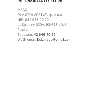
INFORMACJA O SKLEPIE
MAGO
DLA STOLARSTWA sp. z o.o.
NIP: 982 038 99 70
ul. Kolumny 220A, 93-613 Łódź
Polska
Zadzwoń:
42 646 40 66
Wyślij email:
lodzmago@gmail.com