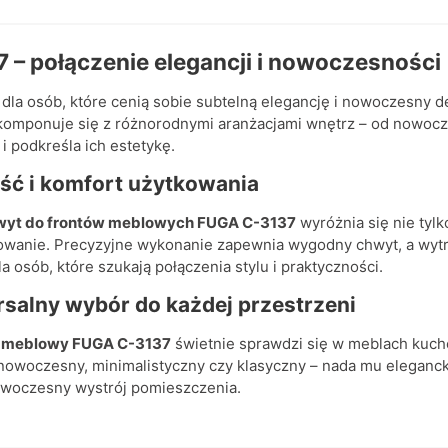
– połączenie elegancji i nowoczesności
dla osób, które cenią sobie subtelną elegancję i nowoczesny d
komponuje się z różnorodnymi aranżacjami wnętrz – od nowocz
 podkreśla ich estetykę.
ść i komfort użytkowania
wyt do frontów meblowych FUGA C-3137
wyróżnia się nie tyl
kowanie. Precyzyjne wykonanie zapewnia wygodny chwyt, a wytr
 osób, które szukają połączenia stylu i praktyczności.
rsalny wybór do każdej przestrzeni
 meblowy FUGA C-3137
świetnie sprawdzi się w meblach kuch
 nowoczesny, minimalistyczny czy klasyczny – nada mu eleganck
nowoczesny wystrój pomieszczenia.