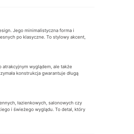
esign. Jego minimalistyczna forma i
esnych po klasyczne. To stylowy akcent,
ko atrakcyjnym wyglądem, ale także
zymała konstrukcja gwarantuje długą
ennych, łazienkowych, salonowych czy
iego i świeżego wyglądu. To detal, który