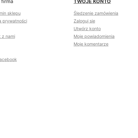
 firma
TWOJE KONTO
min sklepu
Śledzenie zamówienia
a prywatności
Zaloguj się
Utwórz konto
 z nami
Moje powiadomienia
Moje komentarze
acebook