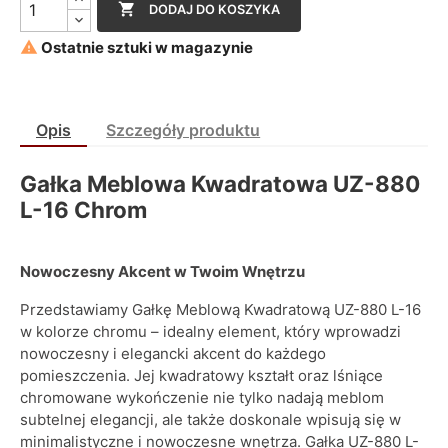

DODAJ DO KOSZYKA

Ostatnie sztuki w magazynie
Opis
Szczegóły produktu
Gałka Meblowa Kwadratowa UZ-880
L-16 Chrom
Nowoczesny Akcent w Twoim Wnętrzu
Przedstawiamy Gałkę Meblową Kwadratową UZ-880 L-16
w kolorze chromu – idealny element, który wprowadzi
nowoczesny i elegancki akcent do każdego
pomieszczenia. Jej kwadratowy kształt oraz lśniące
chromowane wykończenie nie tylko nadają meblom
subtelnej elegancji, ale także doskonale wpisują się w
minimalistyczne i nowoczesne wnętrza. Gałka UZ-880 L-