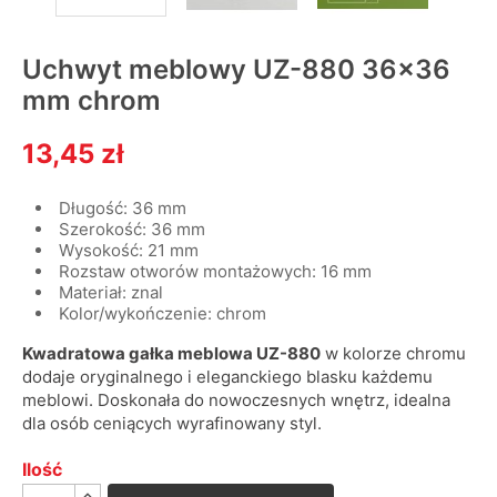
Uchwyt meblowy UZ-880 36x36
mm chrom
13,45 zł
Długość: 36 mm
Szerokość: 36 mm
Wysokość: 21 mm
Rozstaw otworów montażowych: 16 mm
Materiał: znal
Kolor/wykończenie: chrom
Kwadratowa gałka meblowa UZ-880
w kolorze chromu
dodaje oryginalnego i eleganckiego blasku każdemu
meblowi. Doskonała do nowoczesnych wnętrz, idealna
dla osób ceniących wyrafinowany styl.
Ilość