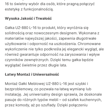
16 to świetny wybór dla osób, które pragną połączyć
estetykę z funkcjonalnością.
Wysoka Jakość i Trwałość
Gałka UZ-880 L-16 to produkt, który wyróżnia się
solidnością oraz nowoczesnym designem. Wykonana z
materiałów najwyższej jakości, zapewnia długotrwałe
użytkowanie i odporność na uszkodzenia. Chromowane
wykończenie nie tylko podkreśla jej elegancki wygląd, ale
również gwarantuje odporność na zarysowania i wpływ
czynników zewnętrznych. Dzięki temu gałka będzie
wyglądać świetnie przez długie lata.
Łatwy Montaż i Uniwersalność
Montaż Gałki Meblowej UZ-880 L-16 jest szybki i
bezproblemowy, co pozwala na łatwą wymianę lub
instalację. Jej uniwersalny design sprawia, że doskonale
pasuje do różnych typów mebli – od szafek kuchennych,
przez komody, aż po szuflady. Dzięki połączeniu