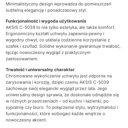
Minimalistyczny design wprowadza do pomieszczeń
subtelną elegancję i ponadczasowy styl.
Funkcjonalność i wygoda użytkowania
AKSIS C-5039 to nie tylko estetyka, ale także komfort.
Ergonomiczny kształt uchwytu zapewnia pewny i
wygodny chwyt, co ułatwia codzienne korzystanie z
szafek i szuflad. Solidne wykonanie gwarantuje trwałość,
łącząc nowoczesny wygląd z praktycznym
zastosowaniem.
Trwałość i uniwersalny charakter
Chromowane wykończenie uchwytu jest odporne na
zarysowania i korozję, dzięki czemu AKSIS C-5039
zachowuje swój elegancki wygląd przez lata. Jego
uniwersalny design sprawia, że doskonale odnajdzie się
w różnych przestrzeniach – od kuchni i łazienki, po
sypialnię czy biuro. To połączenie stylu, wytrzymałości i
funkcjonalności, które wzbogaci każde wnętrze o
nowoczesny akcent.