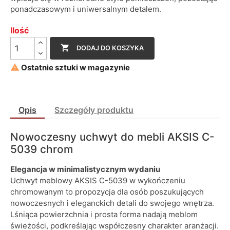
ponadczasowym i uniwersalnym detalem.
Ilość

DODAJ DO KOSZYKA

Ostatnie sztuki w magazynie
Opis
Szczegóły produktu
Nowoczesny uchwyt do mebli AKSIS C-
5039 chrom
Elegancja w minimalistycznym wydaniu
Uchwyt meblowy AKSIS C-5039 w wykończeniu
chromowanym to propozycja dla osób poszukujących
nowoczesnych i eleganckich detali do swojego wnętrza.
Lśniąca powierzchnia i prosta forma nadają meblom
świeżości, podkreślając współczesny charakter aranżacji.