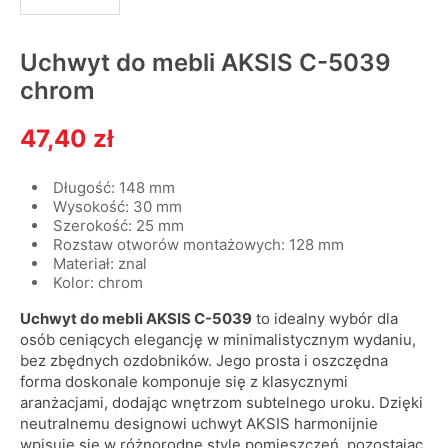
Uchwyt do mebli AKSIS C-5039
chrom
47,40 zł
Długość: 148 mm
Wysokość: 30 mm
Szerokość: 25 mm
Rozstaw otworów montażowych: 128 mm
Materiał: znal
Kolor: chrom
Uchwyt do mebli AKSIS C-5039
to idealny wybór dla
osób ceniących elegancję w minimalistycznym wydaniu,
bez zbędnych ozdobników. Jego prosta i oszczędna
forma doskonale komponuje się z klasycznymi
aranżacjami, dodając wnętrzom subtelnego uroku. Dzięki
neutralnemu designowi uchwyt AKSIS harmonijnie
wpisuje się w różnorodne style pomieszczeń, pozostając