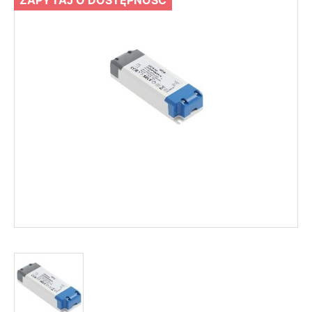
ZAPYTAJ O DOSTĘPNOŚĆ