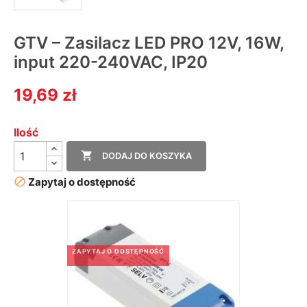
GTV – Zasilacz LED PRO 12V, 16W,
input 220-240VAC, IP20
19,69 zł
Ilość

DODAJ DO KOSZYKA

Zapytaj o dostępność
ZAPYTAJ O DOSTĘPNOŚĆ