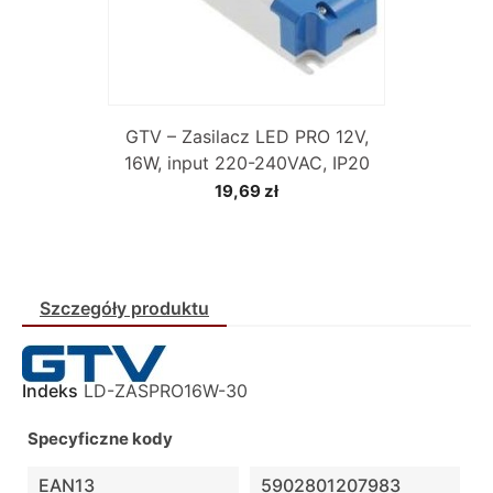
GTV – Zasilacz LED PRO 12V,
16W, input 220-240VAC, IP20
19,69 zł
Szczegóły produktu
Indeks
LD-ZASPRO16W-30
Specyficzne kody
EAN13
5902801207983