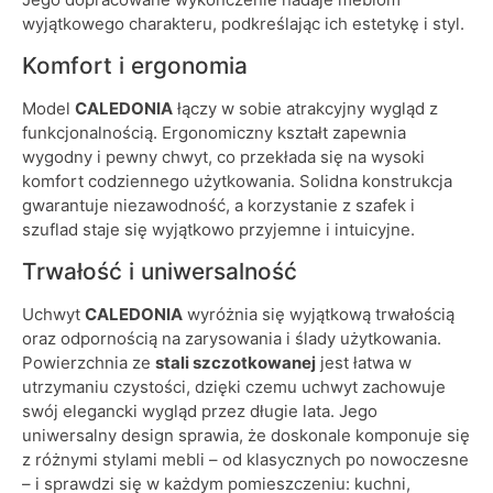
wyjątkowego charakteru, podkreślając ich estetykę i styl.
Komfort i ergonomia
Model
CALEDONIA
łączy w sobie atrakcyjny wygląd z
funkcjonalnością. Ergonomiczny kształt zapewnia
wygodny i pewny chwyt, co przekłada się na wysoki
komfort codziennego użytkowania. Solidna konstrukcja
gwarantuje niezawodność, a korzystanie z szafek i
szuflad staje się wyjątkowo przyjemne i intuicyjne.
Trwałość i uniwersalność
Uchwyt
CALEDONIA
wyróżnia się wyjątkową trwałością
oraz odpornością na zarysowania i ślady użytkowania.
Powierzchnia ze
stali szczotkowanej
jest łatwa w
utrzymaniu czystości, dzięki czemu uchwyt zachowuje
swój elegancki wygląd przez długie lata. Jego
uniwersalny design sprawia, że doskonale komponuje się
z różnymi stylami mebli – od klasycznych po nowoczesne
– i sprawdzi się w każdym pomieszczeniu: kuchni,