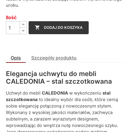
uroku.
Ilość

DODAJ DO KOSZYKA
Opis
Szczegóły produktu
Elegancja uchwytu do mebli
CALEDONIA – stal szczotkowana
Uchwyt do mebli
CALEDONIA
w wykończeniu
stal
szczotkowana
to idealny wybór dla osób, które cenią
sobie elegancję połączoną z nowoczesnym stylem.
Wykonany z wysokiej jakości materiałów, zachwyca
subtelnym, a zarazem wyrazistym designem,
wprowadzając do wnętrza nutę nowoczesnego szyku.
Jego dopracowane wykończenie nadaje meblom