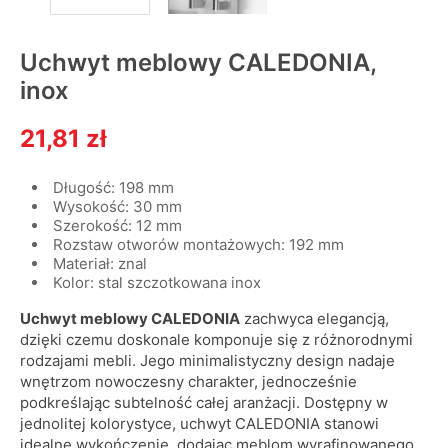
Uchwyt meblowy CALEDONIA,
inox
21,81 zł
Długość: 198 mm
Wysokość: 30 mm
Szerokość: 12 mm
Rozstaw otworów montażowych: 192 mm
Materiał: znal
Kolor: stal szczotkowana inox
Uchwyt meblowy CALEDONIA
zachwyca elegancją,
dzięki czemu doskonale komponuje się z różnorodnymi
rodzajami mebli. Jego minimalistyczny design nadaje
wnętrzom nowoczesny charakter, jednocześnie
podkreślając subtelność całej aranżacji. Dostępny w
jednolitej kolorystyce, uchwyt CALEDONIA stanowi
idealne wykończenie, dodając meblom wyrafinowanego