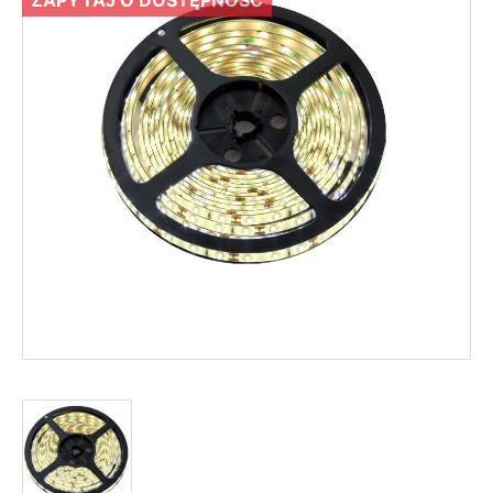
ZAPYTAJ O DOSTĘPNOŚĆ