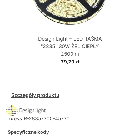
Design Light – LED TAŚMA
"2835" 30W ŻEL CIEPŁY
2500lm
79,70 zł
Szczegóły produktu
Indeks
R-2835-300-45-30
Specyficzne kody