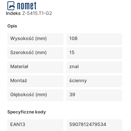
Indeks
Z-5415.T1-G2
Opis
Wysokość (mm)
108
Szerokość (mm)
15
Materiał
znal
Montaż
ścienny
Głębokość (mm)
39
Specyficzne kody
EAN13
5907812479534