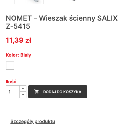
NOMET – Wieszak ścienny SALIX
Z-5415
11,39 zł
Kolor: Biały
Biały
Ilość

DODAJ DO KOSZYKA
Szczegóły produktu