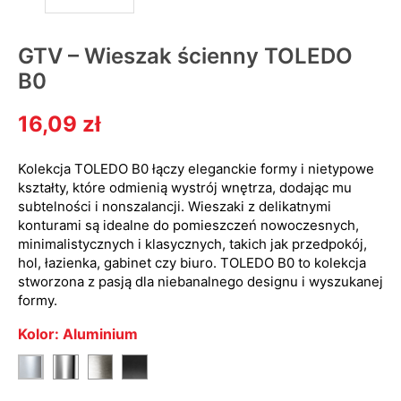
GTV – Wieszak ścienny TOLEDO
B0
16,09 zł
Kolekcja TOLEDO B0 łączy eleganckie formy i nietypowe
kształty, które odmienią wystrój wnętrza, dodając mu
subtelności i nonszalancji. Wieszaki z delikatnymi
konturami są idealne do pomieszczeń nowoczesnych,
minimalistycznych i klasycznych, takich jak przedpokój,
hol, łazienka, gabinet czy biuro. TOLEDO B0 to kolekcja
stworzona z pasją dla niebanalnego designu i wyszukanej
formy.
Kolor: Aluminium
Chrom
Stal
Czarny
Aluminium
szczotkowana
mat