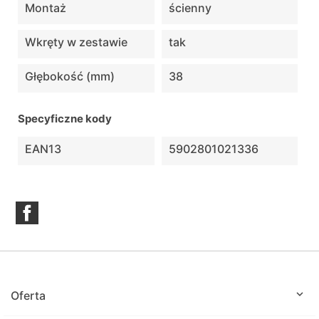
Montaż
ścienny
Wkręty w zestawie
tak
Głębokość (mm)
38
Specyficzne kody
EAN13
5902801021336
Facebook

Oferta