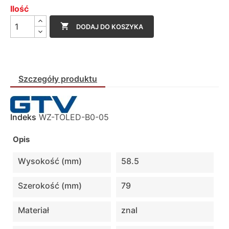
Ilość

DODAJ DO KOSZYKA
Szczegóły produktu
Indeks
WZ-TOLED-B0-05
Opis
Wysokość (mm)
58.5
Szerokość (mm)
79
Materiał
znal