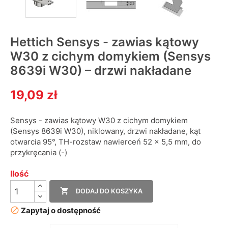
Hettich Sensys - zawias kątowy
W30 z cichym domykiem (Sensys
8639i W30) – drzwi nakładane
19,09 zł
Sensys - zawias kątowy W30 z cichym domykiem
(Sensys 8639i W30), niklowany, drzwi nakładane, kąt
otwarcia 95°, TH-rozstaw nawierceń 52 x 5,5 mm, do
przykręcania (-)
Ilość

DODAJ DO KOSZYKA

Zapytaj o dostępność