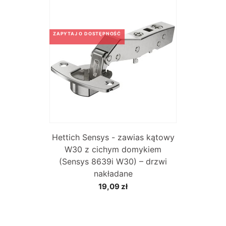
ZAPYTAJ O DOSTĘPNOŚĆ
Hettich Sensys - zawias kątowy
W30 z cichym domykiem
(Sensys 8639i W30) – drzwi
nakładane
19,09 zł