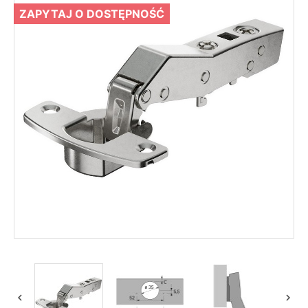
ZAPYTAJ O DOSTĘPNOŚĆ

