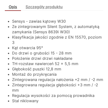
Opis
Szczegóły produktu
Sensys - zawias kątowy W30
Ze zintegrowanym Silent System, z automatyką
zamykania (Sensys 8639i W30)
Klasyfikacja jakości zgodnie z EN 15570, poziom
3
Kąt otwarcia 95°
Do drzwi o grubości 15 - 28 mm
Położenie drzwi drzwi nakładane
TH-rozstaw nawierceń 52 x 5,5 mm
Głębokość puszki 12,8 mm
Montaż do przykręcania
Zintegrowana regulacja nałożenia +2 mm / -2 mm
Zintegrowana regulacja głębokości +3 mm / -2
mm
Regulacja wysokości za pomocą prowadnika
Stal niklowany