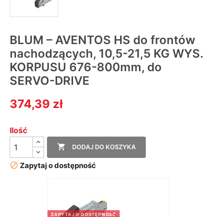
BLUM – AVENTOS HS do frontów
nachodzących, 10,5-21,5 KG WYS.
KORPUSU 676-800mm, do
SERVO-DRIVE
374,39 zł
Ilość

DODAJ DO KOSZYKA

Zapytaj o dostępność
ZAPYTAJ O DOSTĘPNOŚĆ