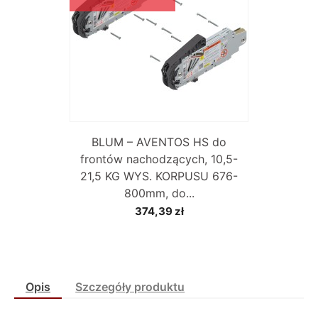
BLUM – AVENTOS HS do
frontów nachodzących, 10,5-
21,5 KG WYS. KORPUSU 676-
800mm, do...
374,39 zł
Opis
Szczegóły produktu