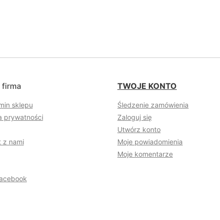
 firma
TWOJE KONTO
min sklepu
Śledzenie zamówienia
a prywatności
Zaloguj się
Utwórz konto
 z nami
Moje powiadomienia
Moje komentarze
acebook