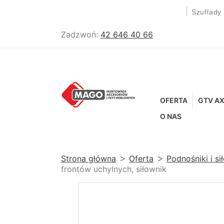
|
Szuflady
Zadzwoń:
42 646 40 66
OFERTA
GTV AX
O NAS
Strona główna
Oferta
Podnośniki i si
frontów uchylnych, siłownik