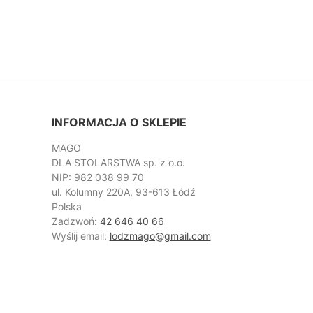
INFORMACJA O SKLEPIE
MAGO
DLA STOLARSTWA sp. z o.o.
NIP: 982 038 99 70
ul. Kolumny 220A, 93-613 Łódź
Polska
Zadzwoń:
42 646 40 66
Wyślij email:
lodzmago@gmail.com