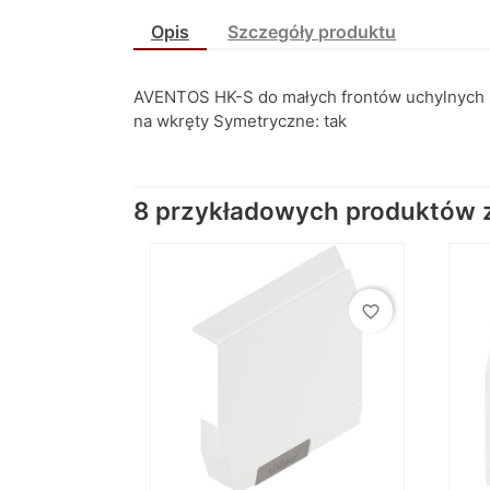
Opis
Szczegóły produktu
AVENTOS HK-S do małych frontów uchylnych S
na wkręty Symetryczne: tak
8 przykładowych produktów z 
favorite_border