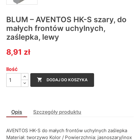
BLUM – AVENTOS HK-S szary, do
małych frontów uchylnych,
zaślepka, lewy
8,91 zł
Ilość

DODAJ DO KOSZYKA
Opis
Szczegóły produktu
AVENTOS HK-S do małych frontów uchylnych zaślepka
Materiał: tworzywo Kolor / Powierzchnia: jasnoszary/inox