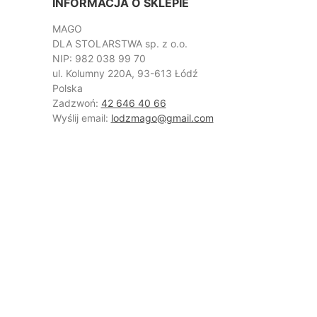
INFORMACJA O SKLEPIE
MAGO
DLA STOLARSTWA sp. z o.o.
NIP: 982 038 99 70
ul. Kolumny 220A, 93-613 Łódź
Polska
Zadzwoń:
42 646 40 66
Wyślij email:
lodzmago@gmail.com