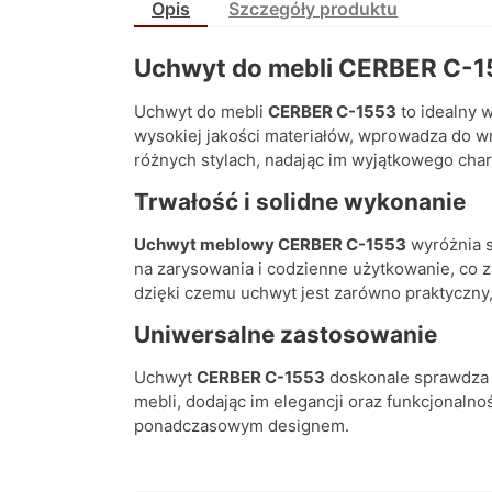
Opis
Szczegóły produktu
Uchwyt do mebli CERBER C-15
Uchwyt do mebli
CERBER C-1553
to idealny 
wysokiej jakości materiałów, wprowadza do w
różnych stylach, nadając im wyjątkowego char
Trwałość i solidne wykonanie
Uchwyt meblowy CERBER C-1553
wyróżnia s
na zarysowania i codzienne użytkowanie, co 
dzięki czemu uchwyt jest zarówno praktyczny, 
Uniwersalne zastosowanie
Uchwyt
CERBER C-1553
doskonale sprawdza s
mebli, dodając im elegancji oraz funkcjonalno
ponadczasowym designem.