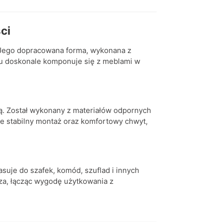
ci
. Jego dopracowana forma, wykonana z
iu doskonale komponuje się z meblami w
ią. Został wykonany z materiałów odpornych
e stabilny montaż oraz komfortowy chwyt,
uje do szafek, komód, szuflad i innych
rza, łącząc wygodę użytkowania z