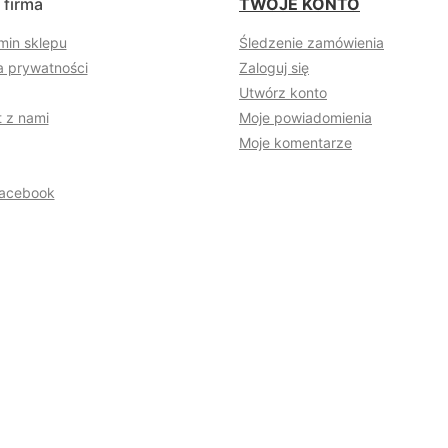
 firma
TWOJE KONTO
min sklepu
Śledzenie zamówienia
a prywatności
Zaloguj się
Utwórz konto
 z nami
Moje powiadomienia
Moje komentarze
acebook