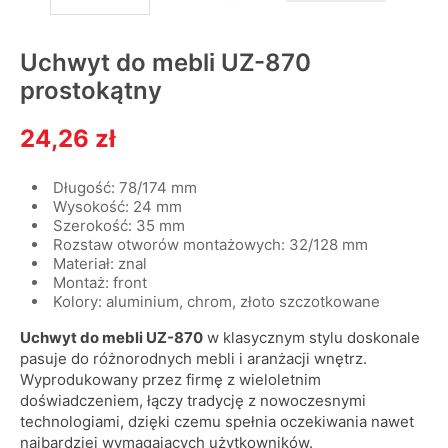
Uchwyt do mebli UZ-870
prostokątny
24,26 zł
Długość: 78/174 mm
Wysokość: 24 mm
Szerokość: 35 mm
Rozstaw otworów montażowych: 32/128 mm
Materiał: znal
Montaż: front
Kolory: aluminium, chrom, złoto szczotkowane
Uchwyt do mebli UZ-870
w klasycznym stylu doskonale
pasuje do różnorodnych mebli i aranżacji wnętrz.
Wyprodukowany przez firmę z wieloletnim
doświadczeniem, łączy tradycję z nowoczesnymi
technologiami, dzięki czemu spełnia oczekiwania nawet
najbardziej wymagających użytkowników.