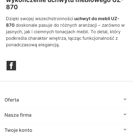
870
Dzięki swojej wszechstronności
uchwyt do mebli UZ-
870
doskonale pasuje do różnych aranżacji – zarówno w
jasnych, jak i ciemnych tonacjach mebli. To detal, który
podkreśla charakter wnętrza, łącząc funkcjonalność z
ponadczasową elegancją.
Facebook

Oferta

Nasza firma

Twoje konto