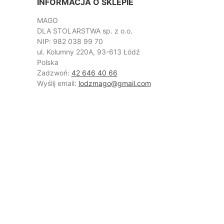
INFORMACJA O SKLEPIE
MAGO
DLA STOLARSTWA sp. z o.o.
NIP: 982 038 99 70
ul. Kolumny 220A, 93-613 Łódź
Polska
Zadzwoń:
42 646 40 66
Wyślij email:
lodzmago@gmail.com