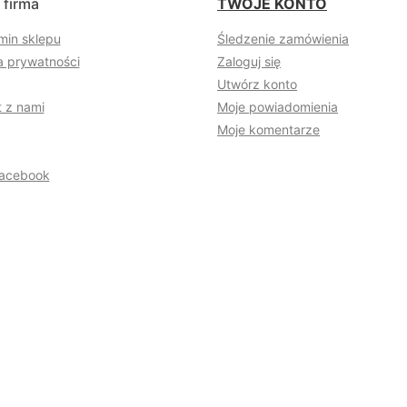
 firma
TWOJE KONTO
min sklepu
Śledzenie zamówienia
a prywatności
Zaloguj się
Utwórz konto
 z nami
Moje powiadomienia
Moje komentarze
acebook