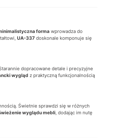
minimalistyczna forma
wprowadza do
tałtowi,
UA-337
doskonale komponuje się
Starannie dopracowane detale i precyzyjne
ancki wygląd
z praktyczną funkcjonalnością
nością. Świetnie sprawdzi się w różnych
świeżenie wyglądu mebli
, dodając im nutę