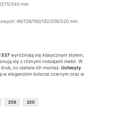
12/275/340 mm
owych: 96/128/160/192/256/320 mm
-337
wyróżniają się klasycznym stylem,
nują się z różnymi rodzajami mebli. W
 śrub, co ułatwia ich montaż.
Uchwyty
ą w eleganckim kolorze czarnym oraz w
256
320