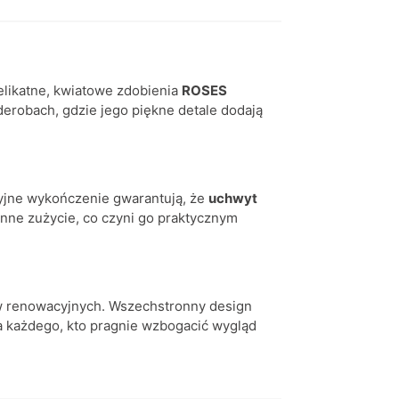
elikatne, kwiatowe zdobienia
ROSES
erobach, gdzie jego piękne detale dodają
zyjne wykończenie gwarantują, że
uchwyt
enne zużycie, co czyni go praktycznym
tów renowacyjnych. Wszechstronny design
a każdego, kto pragnie wzbogacić wygląd