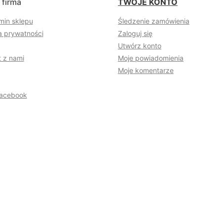
 firma
TWOJE KONTO
min sklepu
Śledzenie zamówienia
a prywatności
Zaloguj się
Utwórz konto
 z nami
Moje powiadomienia
Moje komentarze
acebook