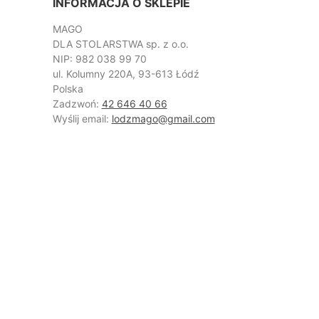
INFORMACJA O SKLEPIE
MAGO
DLA STOLARSTWA sp. z o.o.
NIP: 982 038 99 70
ul. Kolumny 220A, 93-613 Łódź
Polska
Zadzwoń:
42 646 40 66
Wyślij email:
lodzmago@gmail.com