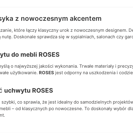
asyka z nowoczesnym akcentem
ązanie, które łączy klasyczny urok z nowoczesnym designem. D
nutę. Doskonale sprawdza się w sypialniach, salonach czy gard
ytu do mebli ROSES
yślą o najwyższej jakości wykonania. Trwałe materiały i precy
rwałe użytkowanie.
ROSES
jest odporny na uszkodzenia i codzi
ść
uchwytu ROSES
 i szybki, co sprawia, że jest idealny do samodzielnych projek
mebli – od klasycznych po nowoczesne. To doskonały wybór dl
nt.