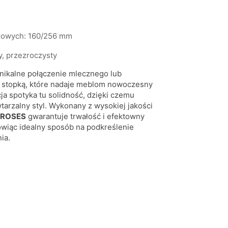
żowych: 160/256 mm
ły, przezroczysty
nikalne połączenie mlecznego lub
 stopką, które nadaje meblom nowoczesny
cja spotyka tu solidność, dzięki czemu
arzalny styl. Wykonany z wysokiej jakości
 ROSES
gwarantuje trwałość i efektowny
owiąc idealny sposób na podkreślenie
ia.