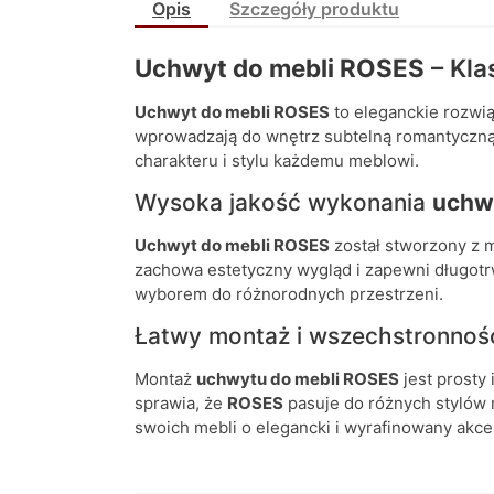
Opis
Szczegóły produktu
Uchwyt do mebli ROSES
– Kl
Uchwyt do mebli ROSES
to eleganckie rozwi
wprowadzają do wnętrz subtelną romantyczną 
charakteru i stylu każdemu meblowi.
Wysoka jakość wykonania
uchw
Uchwyt do mebli ROSES
został stworzony z m
zachowa estetyczny wygląd i zapewni długot
wyborem do różnorodnych przestrzeni.
Łatwy montaż i wszechstronno
Montaż
uchwytu do mebli ROSES
jest prosty
sprawia, że
ROSES
pasuje do różnych stylów 
swoich mebli o elegancki i wyrafinowany akce