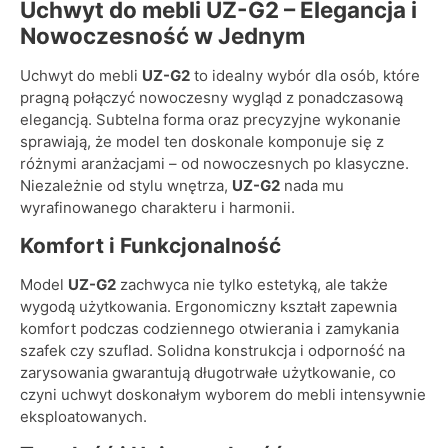
Uchwyt do mebli UZ-G2 – Elegancja i
Nowoczesność w Jednym
Uchwyt do mebli
UZ-G2
to idealny wybór dla osób, które
pragną połączyć nowoczesny wygląd z ponadczasową
elegancją. Subtelna forma oraz precyzyjne wykonanie
sprawiają, że model ten doskonale komponuje się z
różnymi aranżacjami – od nowoczesnych po klasyczne.
Niezależnie od stylu wnętrza,
UZ-G2
nada mu
wyrafinowanego charakteru i harmonii.
Komfort i Funkcjonalność
Model
UZ-G2
zachwyca nie tylko estetyką, ale także
wygodą użytkowania. Ergonomiczny kształt zapewnia
komfort podczas codziennego otwierania i zamykania
szafek czy szuflad. Solidna konstrukcja i odporność na
zarysowania gwarantują długotrwałe użytkowanie, co
czyni uchwyt doskonałym wyborem do mebli intensywnie
eksploatowanych.