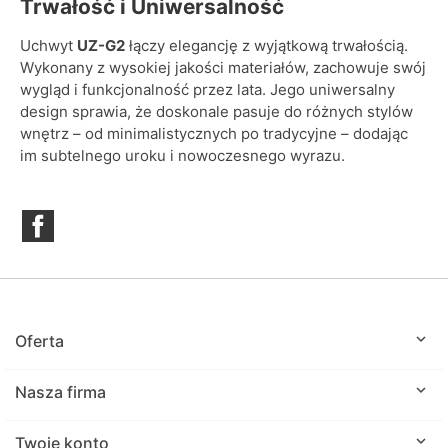
Trwałość i Uniwersalność
Uchwyt
UZ-G2
łączy elegancję z wyjątkową trwałością.
Wykonany z wysokiej jakości materiałów, zachowuje swój
wygląd i funkcjonalność przez lata. Jego uniwersalny
design sprawia, że doskonale pasuje do różnych stylów
wnętrz – od minimalistycznych po tradycyjne – dodając
im subtelnego uroku i nowoczesnego wyrazu.
Facebook

Oferta

Nasza firma

Twoje konto