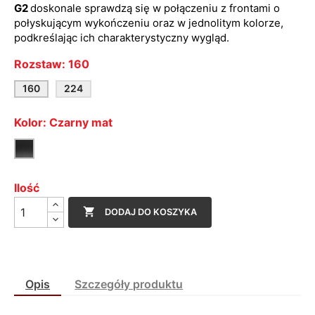
G2
d
oskonale sprawdzą się w połączeniu z frontami o
połyskującym wykończeniu oraz w jednolitym kolorze,
podkreślając ich charakterystyczny wygląd.
Rozstaw: 160
160
224
Kolor: Czarny mat
Czarny
mat
Ilość

DODAJ DO KOSZYKA
Opis
Szczegóły produktu