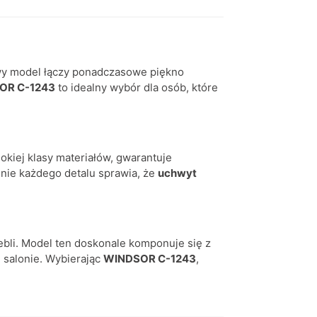
owy model łączy ponadczasowe piękno
OR C-1243
to idealny wybór dla osób, które
okiej klasy materiałów, gwarantuje
nie każdego detalu sprawia, że
uchwyt
ebli. Model ten doskonale komponuje się z
 salonie. Wybierając
WINDSOR C-1243
,