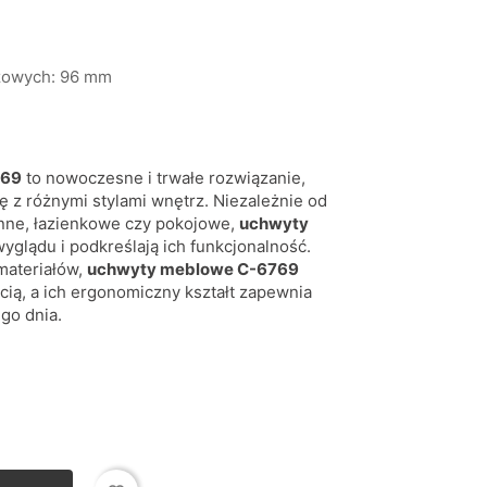
żowych: 96 mm
769
to nowoczesne i trwałe rozwiązanie,
 z różnymi stylami wnętrz. Niezależnie od
nne, łazienkowe czy pokojowe,
uchwyty
yglądu i podkreślają ich funkcjonalność.
materiałów,
uchwyty meblowe C-6769
cią, a ich ergonomiczny kształt zapewnia
go dnia.