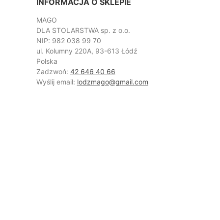
INFORMACJA O SKLEPIE
MAGO
DLA STOLARSTWA sp. z o.o.
NIP: 982 038 99 70
ul. Kolumny 220A, 93-613 Łódź
Polska
Zadzwoń:
42 646 40 66
Wyślij email:
lodzmago@gmail.com