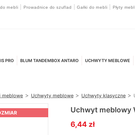
|
|
|
 do mebli
Prowadnice do szuflad
Gałki do mebli
Płyty meb
IS PRO
BLUM TANDEMBOX ANTARO
UCHWYTY MEBLOWE
ki meblowe
Uchwyty meblowe
Uchwyty klasyczne
Uchwyt meblowy
OZMIAR
6,44 zł