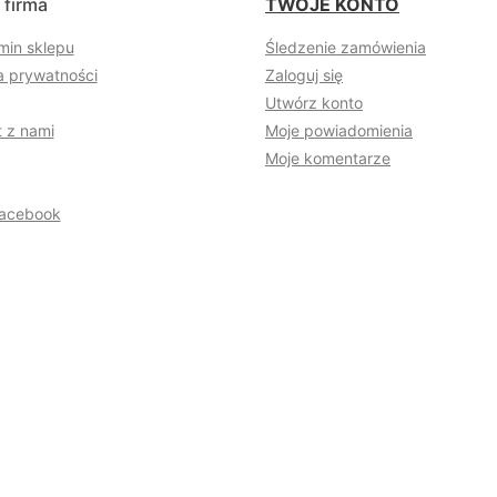
 firma
TWOJE KONTO
min sklepu
Śledzenie zamówienia
a prywatności
Zaloguj się
Utwórz konto
 z nami
Moje powiadomienia
Moje komentarze
acebook