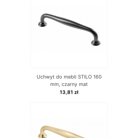
Uchwyt do mebli STILO 160
mm, czarny mat
13,81 zł