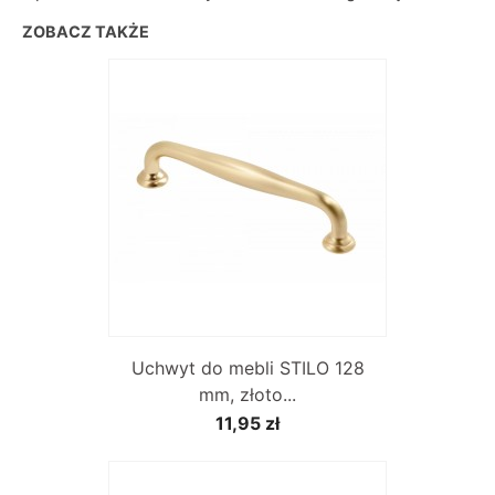
ZOBACZ TAKŻE
Uchwyt do mebli STILO 128
mm, złoto...
11,95 zł