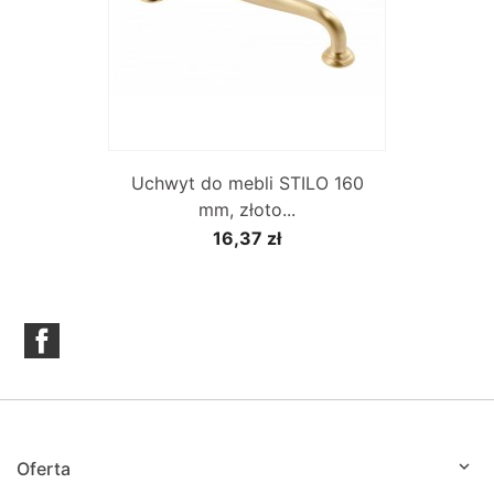
Uchwyt do mebli STILO 160
mm, złoto...
16,37 zł
Facebook

Oferta