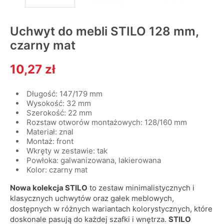
Uchwyt do mebli STILO 128 mm,
czarny mat
10,27 zł
Długość: 147/179 mm
Wysokość: 32 mm
Szerokość: 22 mm
Rozstaw otworów montażowych: 128/160 mm
Materiał: znal
Montaż: front
Wkręty w zestawie: tak
Powłoka: galwanizowana, lakierowana
Kolor: czarny mat
Nowa kolekcja STILO
to zestaw minimalistycznych i
klasycznych uchwytów oraz gałek meblowych,
dostępnych w różnych wariantach kolorystycznych, które
doskonale pasują do każdej szafki i wnętrza.
STILO