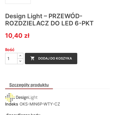
Design Light – PRZEWÓD-
ROZDZIELACZ DO LED 6-PKT
10,40 zł
Ilość

DODAJ DO KOSZYKA
Szczegóły produktu
Indeks
OKS-MIN6P-WTY-CZ