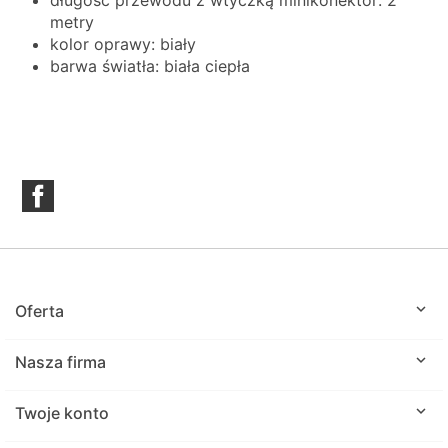
metry
kolor oprawy: biały
barwa światła: biała ciepła
Facebook

Oferta

Nasza firma

Twoje konto