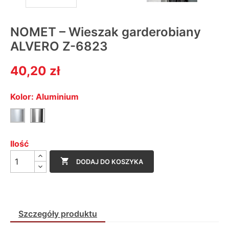
NOMET – Wieszak garderobiany
ALVERO Z-6823
40,20 zł
Kolor: Aluminium
Chrom
Aluminium
Ilość

DODAJ DO KOSZYKA
Szczegóły produktu