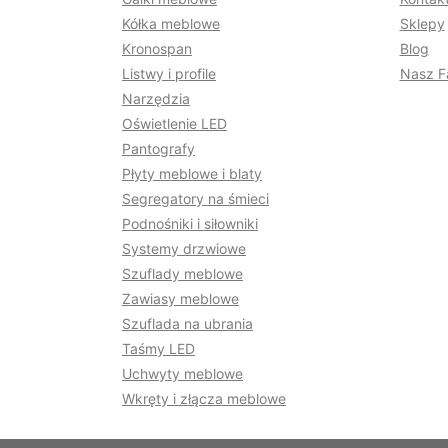
Kółka meblowe
Sklepy
Kronospan
Blog
Listwy i profile
Nasz F
Narzędzia
Oświetlenie LED
Pantografy
Płyty meblowe i blaty
Segregatory na śmieci
Podnośniki i siłowniki
Systemy drzwiowe
Szuflady meblowe
Zawiasy meblowe
Szuflada na ubrania
Taśmy LED
Uchwyty meblowe
Wkręty i złącza meblowe