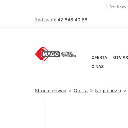
|
Szuflady
Zadzwoń:
42 646 40 66
OFERTA
GTV AX
O NAS
Strona główna
Oferta
Nogi i nóżki