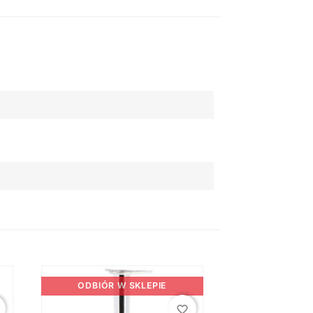
ODBIÓR W SKLEPIE
favorite_border