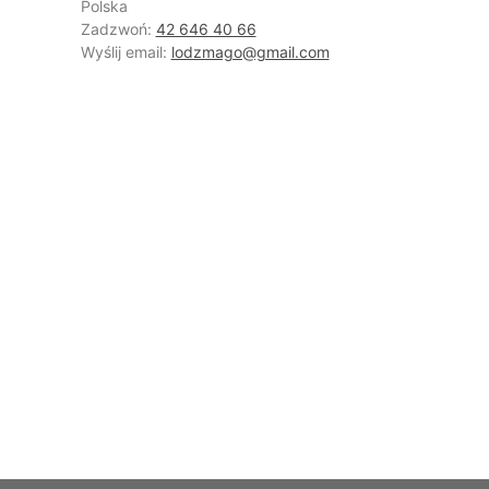
Polska
Zadzwoń:
42 646 40 66
Wyślij email:
lodzmago@gmail.com