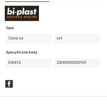
Opis
Cena za
szt
Specyficzne kody
EAN13
2900000000101
Facebook