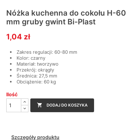
Nóżka kuchenna do cokołu H-60
mm gruby gwint Bi-Plast
1,04 zł
Zakres regulacji: 60-80 mm
Kolor: czarny
Materiał: tworzywo
Przekrój: okrągły
Średnica: 27,5 mm
Obciążenie: 60 kg
Ilość

DODAJ DO KOSZYKA
Szczegóły produktu