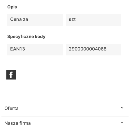
Opis
Cena za
szt
Specyficzne kody
EAN13
2900000004068
Facebook

Oferta

Nasza firma