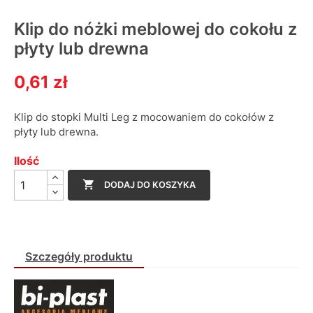
Klip do nóżki meblowej do cokołu z
płyty lub drewna
0,61 zł
Klip do stopki Multi Leg z mocowaniem do cokołów z
płyty lub drewna.
Ilość

DODAJ DO KOSZYKA
Szczegóły produktu