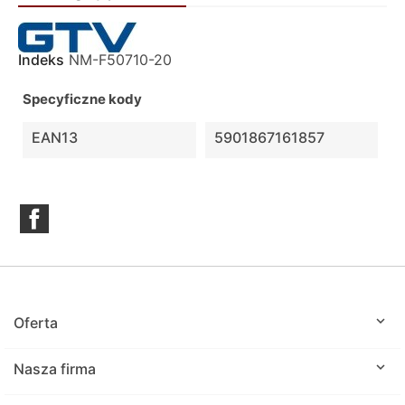
Indeks
NM-F50710-20
Specyficzne kody
EAN13
5901867161857
Facebook

Oferta

Nasza firma