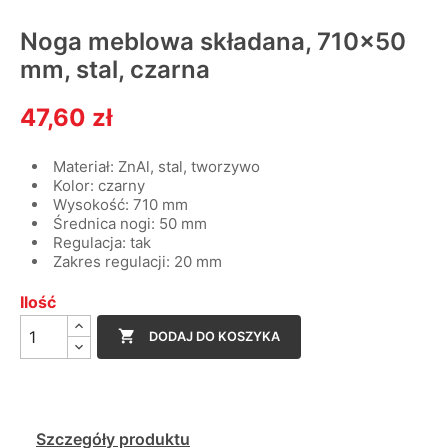
Noga meblowa składana, 710x50
mm, stal, czarna
47,60 zł
Materiał: ZnAl, stal, tworzywo
Kolor: czarny
Wysokość: 710 mm
Średnica nogi: 50 mm
Regulacja: tak
Zakres regulacji: 20 mm
Ilość

DODAJ DO KOSZYKA
Szczegóły produktu