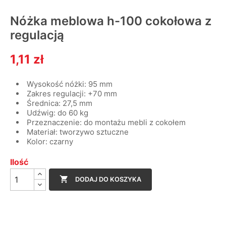
Nóżka meblowa h-100 cokołowa z
regulacją
1,11 zł
Wysokość nóżki: 95 mm
Zakres regulacji: +70 mm
Średnica: 27,5 mm
Udźwig: do 60 kg
Przeznaczenie: do montażu mebli z cokołem
Materiał: tworzywo sztuczne
Kolor: czarny
Ilość

DODAJ DO KOSZYKA