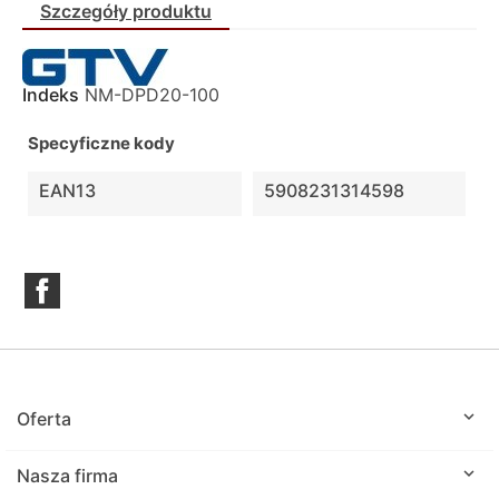
Szczegóły produktu
Indeks
NM-DPD20-100
Specyficzne kody
EAN13
5908231314598
Facebook

Oferta

Nasza firma