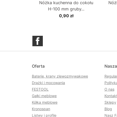
Nóżka kuchenna do cokołu
Nóż
H-100 mm gruby...
0,90 zł
Facebook
Oferta
Nasza
Baterie, krany zlewozmywakowe
Regula
Drążki i mocowania
Polityk
FESTOOL
O nas
Gałki meblowe
Kontakt
Kółka meblowe
Sklepy
Kronospan
Blog
Listwy i profile
Nasz F