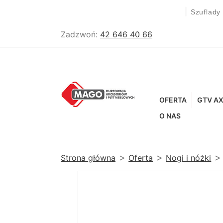
|
Szuflady
Zadzwoń:
42 646 40 66
OFERTA
GTV AX
O NAS
Strona główna
Oferta
Nogi i nóżki