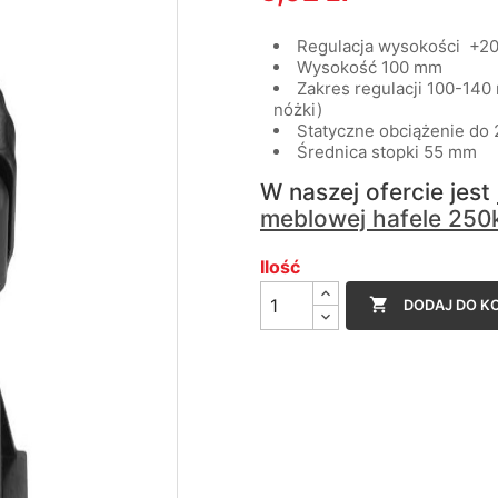
Regulacja wysokości +2
Wysokość 100 mm
Zakres regulacji 100-140
nóżki)
Statyczne obciążenie do 
Średnica stopki 55 mm
W naszej ofercie jest
meblowej hafele 250
Ilość

DODAJ DO K