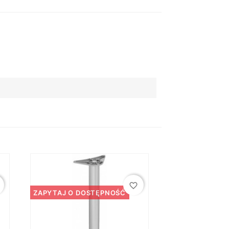
favorite_border
ZAPYTAJ O DOSTĘPNOŚĆ