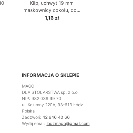
40
Klip, uchwyt 19 mm
maskownicy cokołu, do...
1,16 zł
INFORMACJA O SKLEPIE
MAGO
DLA STOLARSTWA sp. z o.o.
NIP: 982 038 99 70
ul. Kolumny 220A, 93-613 Łódź
Polska
Zadzwoń:
42 646 40 66
Wyślij email:
lodzmago@gmail.com