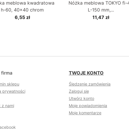
ka meblowa kwadratowa
Nóżka meblowa TOKYO fi-
h-60, 40x40 chrom
L-150 mm,...
6,55 zł
11,47 zł
 firma
TWOJE KONTO
min sklepu
Śledzenie zamówienia
a prywatności
Zaloguj się
Utwórz konto
 z nami
Moje powiadomienia
Moje komentarze
acebook