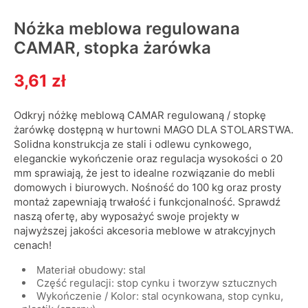
Nóżka meblowa regulowana
CAMAR, stopka żarówka
3,61 zł
Odkryj nóżkę meblową CAMAR regulowaną / stopkę
żarówkę dostępną w hurtowni MAGO DLA STOLARSTWA.
Solidna konstrukcja ze stali i odlewu cynkowego,
eleganckie wykończenie oraz regulacja wysokości o 20
mm sprawiają, że jest to idealne rozwiązanie do mebli
domowych i biurowych. Nośność do 100 kg oraz prosty
montaż zapewniają trwałość i funkcjonalność. Sprawdź
naszą ofertę, aby wyposażyć swoje projekty w
najwyższej jakości akcesoria meblowe w atrakcyjnych
cenach!
Materiał obudowy: stal
Część regulacji: stop cynku i tworzyw sztucznych
Wykończenie / Kolor: stal ocynkowana, stop cynku,