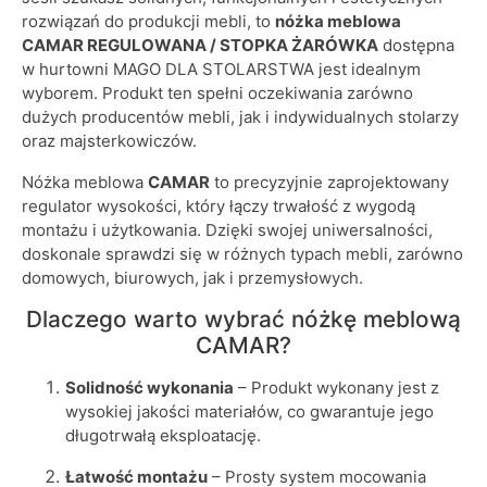
rozwiązań do produkcji mebli, to
nóżka meblowa
CAMAR REGULOWANA / STOPKA ŻARÓWKA
dostępna
w hurtowni MAGO DLA STOLARSTWA jest idealnym
wyborem. Produkt ten spełni oczekiwania zarówno
dużych producentów mebli, jak i indywidualnych stolarzy
oraz majsterkowiczów.
Nóżka meblowa
CAMAR
to precyzyjnie zaprojektowany
regulator wysokości, który łączy trwałość z wygodą
montażu i użytkowania. Dzięki swojej uniwersalności,
doskonale sprawdzi się w różnych typach mebli, zarówno
domowych, biurowych, jak i przemysłowych.
Dlaczego warto wybrać nóżkę meblową
CAMAR?
Solidność wykonania
– Produkt wykonany jest z
wysokiej jakości materiałów, co gwarantuje jego
długotrwałą eksploatację.
Łatwość montażu
– Prosty system mocowania