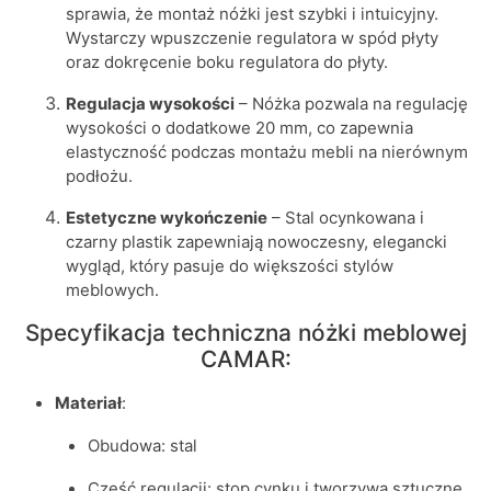
sprawia, że montaż nóżki jest szybki i intuicyjny.
Wystarczy wpuszczenie regulatora w spód płyty
oraz dokręcenie boku regulatora do płyty.
Regulacja wysokości
– Nóżka pozwala na regulację
wysokości o dodatkowe 20 mm, co zapewnia
elastyczność podczas montażu mebli na nierównym
podłożu.
Estetyczne wykończenie
– Stal ocynkowana i
czarny plastik zapewniają nowoczesny, elegancki
wygląd, który pasuje do większości stylów
meblowych.
Specyfikacja techniczna nóżki meblowej
CAMAR:
Materiał
:
Obudowa: stal
Część regulacji: stop cynku i tworzywa sztuczne