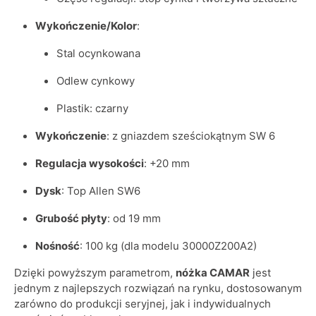
Wykończenie/Kolor
:
Stal ocynkowana
Odlew cynkowy
Plastik: czarny
Wykończenie
: z gniazdem sześciokątnym SW 6
Regulacja wysokości
: +20 mm
Dysk
: Top Allen SW6
Grubość płyty
: od 19 mm
Nośność
: 100 kg (dla modelu 30000Z200A2)
Dzięki powyższym parametrom,
nóżka CAMAR
jest
jednym z najlepszych rozwiązań na rynku, dostosowanym
zarówno do produkcji seryjnej, jak i indywidualnych