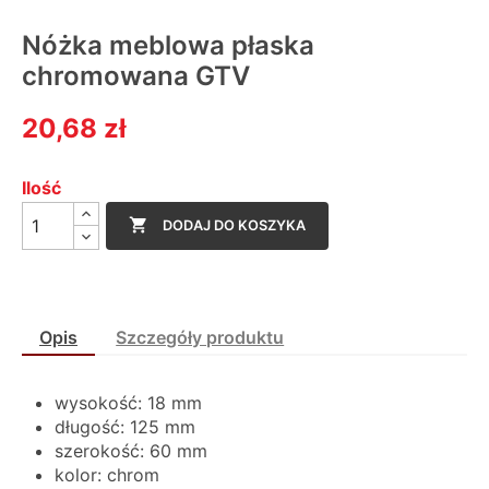
Nóżka meblowa płaska
chromowana GTV
20,68 zł
Ilość

DODAJ DO KOSZYKA
Opis
Szczegóły produktu
wysokość: 18 mm
długość: 125 mm
szerokość: 60 mm
kolor: chrom