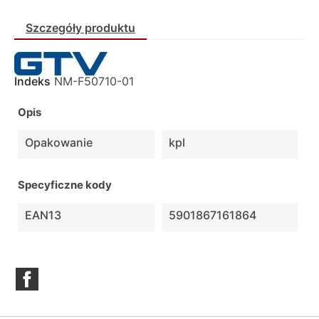
Szczegóły produktu
Indeks
NM-F50710-01
Opis
Opakowanie
kpl
Specyficzne kody
EAN13
5901867161864
Facebook