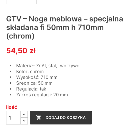
GTV – Noga meblowa – specjalna
składana fi 50mm h 710mm
(chrom)
54,50 zł
Materiał: ZnAl, stal, tworzywo
Kolor: chrom
Wysokość: 710 mm
Średnica: 50 mm
Regulacja: tak
Zakres regulacji: 20 mm
Ilość

DODAJ DO KOSZYKA