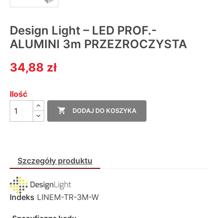
Design Light – LED PROF.-
ALUMINI 3m PRZEZROCZYSTA
34,88 zł
Ilość

DODAJ DO KOSZYKA
Szczegóły produktu
Indeks
LINEM-TR-3M-W