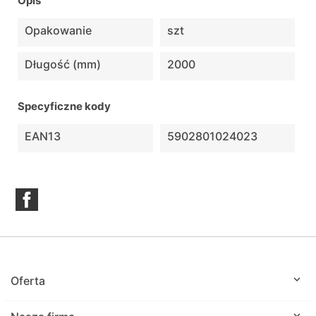
Opis
Opakowanie
szt
Długość (mm)
2000
Specyficzne kody
EAN13
5902801024023
Facebook

Oferta
