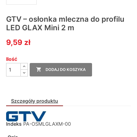
GTV – osłonka mleczna do profilu
LED GLAX Mini 2 m
9,59 zł
Ilość

DODAJ DO KOSZYKA
Szczegóły produktu
Indeks
PA-OSMLGLAXM-00