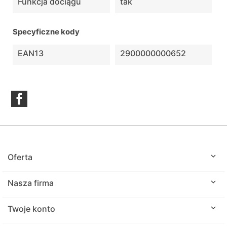
Funkcja dociągu
tak
Specyficzne kody
EAN13
2900000000652
Facebook

Oferta

Nasza firma

Twoje konto