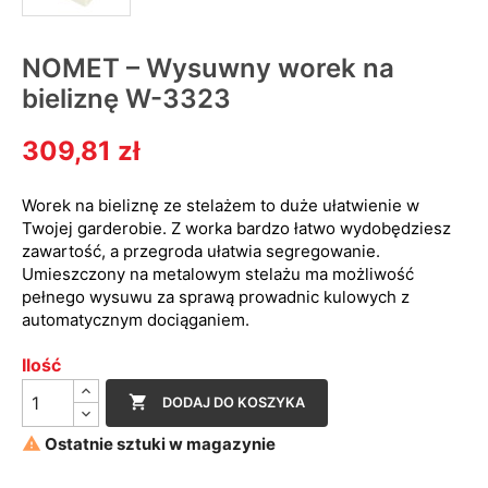
NOMET – Wysuwny worek na
bieliznę W-3323
309,81 zł
Worek na bieliznę ze stelażem to duże ułatwienie w
Twojej garderobie. Z worka bardzo łatwo wydobędziesz
zawartość, a przegroda ułatwia segregowanie.
Umieszczony na metalowym stelażu ma możliwość
pełnego wysuwu za sprawą prowadnic kulowych z
automatycznym dociąganiem.
Ilość

DODAJ DO KOSZYKA

Ostatnie sztuki w magazynie