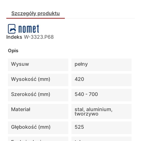
Szczegóły produktu
Indeks
W-3323.P68
Opis
Wysuw
pełny
Wysokość (mm)
420
Szerokość (mm)
540 - 700
Materiał
stal, aluminium,
tworzywo
Głębokość (mm)
525