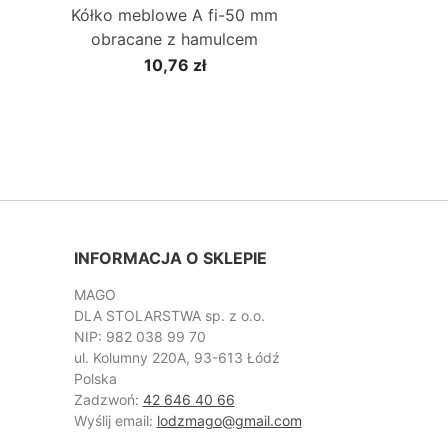
Kółko meblowe A fi-50 mm
obracane z hamulcem
10,76 zł
INFORMACJA O SKLEPIE
MAGO
DLA STOLARSTWA sp. z o.o.
NIP: 982 038 99 70
ul. Kolumny 220A, 93-613 Łódź
Polska
Zadzwoń:
42 646 40 66
Wyślij email:
lodzmago@gmail.com