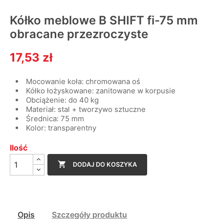
Kółko meblowe B SHIFT fi-75 mm
obracane przezroczyste
17,53 zł
Mocowanie koła: chromowana oś
Kółko łożyskowane: zanitowane w korpusie
Obciążenie: do 40 kg
Materiał: stal + tworzywo sztuczne
Średnica: 75 mm
Kolor: transparentny
Ilość

DODAJ DO KOSZYKA
Opis
Szczegóły produktu