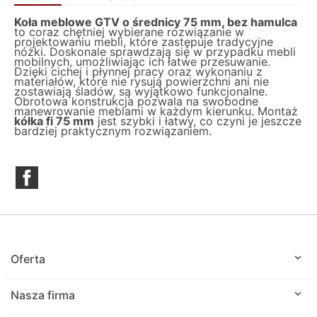
Koła meblowe GTV o średnicy 75 mm, bez hamulca
to coraz chętniej wybierane rozwiązanie w
projektowaniu mebli, które zastępuje tradycyjne
nóżki. Doskonale sprawdzają się w przypadku mebli
mobilnych, umożliwiając ich łatwe przesuwanie.
Dzięki cichej i płynnej pracy oraz wykonaniu z
materiałów, które nie rysują powierzchni ani nie
zostawiają śladów, są wyjątkowo funkcjonalne.
Obrotowa konstrukcja pozwala na swobodne
manewrowanie meblami w każdym kierunku. Montaż
kółka fi 75 mm
jest szybki i łatwy, co czyni je jeszcze
bardziej praktycznym rozwiązaniem.
Facebook

Oferta

Nasza firma